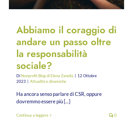
Abbiamo il coraggio di
andare un passo oltre
la responsabilità
sociale?
Di
Nonprofit Blog di Elena Zanella
|
12 Ottobre
2023
|
Attualità e dinamiche
Ha ancora senso parlare di CSR, oppure
dovremmo essere più [...]
Continua a leggere
0