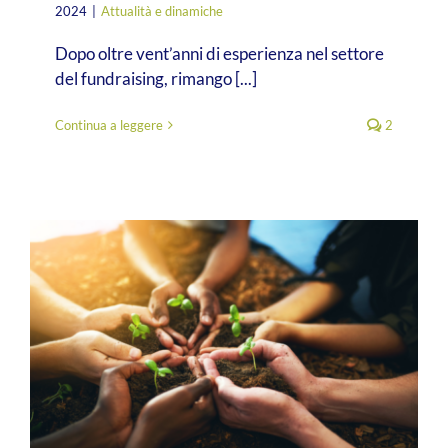
2024
|
Attualità e dinamiche
Dopo oltre vent’anni di esperienza nel settore
del fundraising, rimango [...]
Continua a leggere
2