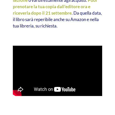
sezione
o vai direttamente agli acquisti.
Puoi
prenotare la tua copia dall’editore ora e
riceverla dopo il 21 settembre
. Da quella data,
il libro sarà reperibile anche su Amazon e nella
tua libreria, su richiesta.