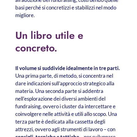
basi
perché si concretizzi
e stabilizzi nel modo
migliore
.
Un libro utile e
concreto.
Il volume si suddivide idealmente in tre parti.
Una prima parte, di metodo, si concentra nel
dare indicazioni sull’approccio strategico alla
materia. Una seconda parte si addentra
nell’esplorazione dei diversi ambienti del
fundraising, ovvero i cluster da intercettare e
coinvolgere nelle attività e utili allo scopo. Una
terza parte è dedicata alla cassetta degli
attrezzi, ovvero agli strumenti di lavoro – con
consigli, tecniche e tattiche
– per sviluppare