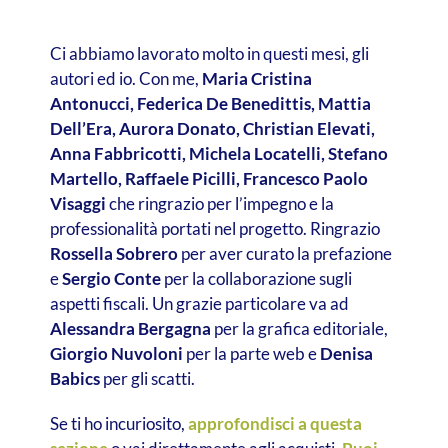
Ci abbiamo lavorato molto in questi mesi, gli
autori ed io. Con me,
Maria Cristina
Antonucci, Federica De Benedittis, Mattia
Dell’Era, Aurora Donato, Christian Elevati,
Anna Fabbricotti, Michela Locatelli, Stefano
Martello, Raffaele Picilli, Francesco Paolo
Visaggi
che ringrazio per l’impegno e la
professionalità portati nel progetto. Ringrazio
Rossella Sobrero
per aver curato la prefazione
e
Sergio Conte
per la collaborazione sugli
aspetti fiscali. Un grazie particolare va ad
Alessandra Bergagna
per la grafica editoriale,
Giorgio Nuvoloni
per la parte web e
Denisa
Babics
per gli scatti.
Se ti ho incuriosito,
approfondisci a questa