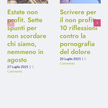
Estate non
Scrivere per
profit. Sette
il non profit:
spunti per
10 riflessioni
non scordare
contro la
chi siamo,
pornografia
nemmeno in
del dolore
agosto
20 Luglio 2025
|
0
Comments
27 Luglio 2025
|
0
Comments