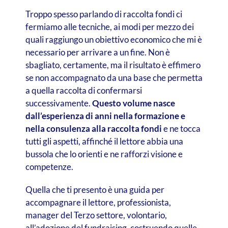
Troppo spesso parlando di raccolta fondi ci
fermiamo alle tecniche, ai modi per mezzo dei
quali raggiungo un obiettivo economico che mi è
necessario per arrivare a un fine. Non è
sbagliato, certamente, ma il risultato è effimero
se non accompagnato da una base che permetta
a quella raccolta di confermarsi
successivamente.
Questo volume nasce
dall’esperienza di anni nella formazione e
nella consulenza alla raccolta fondi
e ne tocca
tutti gli aspetti, affinché il lettore abbia una
bussola che lo orienti e ne rafforzi visione e
competenze.
Quella che ti presento è una guida per
accompagnare il lettore, professionista,
manager del Terzo settore, volontario,
all’adozione del fundraising, costruendo quelle