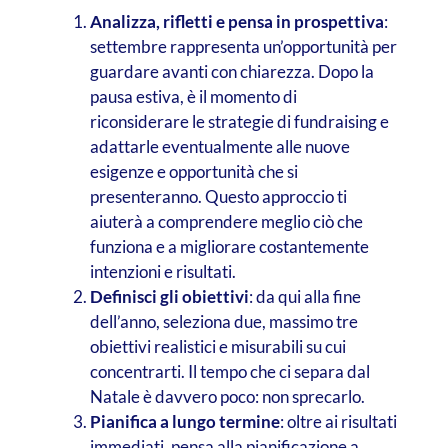
Analizza, rifletti e pensa in prospettiva
:
settembre rappresenta un’opportunità per
guardare avanti con chiarezza. Dopo la
pausa estiva, è il momento di
riconsiderare le strategie di fundraising e
adattarle eventualmente alle nuove
esigenze e opportunità che si
presenteranno. Questo approccio ti
aiuterà a comprendere meglio ciò che
funziona e a migliorare costantemente
intenzioni e risultati.
Definisci gli obiettivi
: da qui alla fine
dell’anno, seleziona due, massimo tre
obiettivi realistici e misurabili su cui
concentrarti. Il tempo che ci separa dal
Natale è davvero poco: non sprecarlo.
Pianifica a lungo termine
: oltre ai risultati
immediati, pensa alla pianificazione a