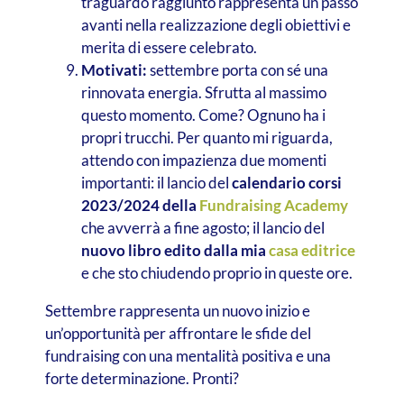
traguardo raggiunto rappresenta un passo
avanti nella realizzazione degli obiettivi e
merita di essere celebrato.
Motivati:
settembre porta con sé una
rinnovata energia. Sfrutta al massimo
questo momento. Come? Ognuno ha i
propri trucchi. Per quanto mi riguarda,
attendo con impazienza due momenti
importanti: il lancio del
calendario corsi
2023/2024 della
Fundraising Academy
che avverrà a fine agosto; il lancio del
nuovo libro edito dalla mia
casa editrice
e che sto chiudendo proprio in queste ore.
Settembre rappresenta un nuovo inizio e
un’opportunità per affrontare le sfide del
fundraising con una mentalità positiva e una
forte determinazione. Pronti?