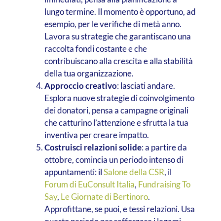
lungo termine. Il momento è opportuno, ad
esempio, per le verifiche di metà anno.
Lavora su strategie che garantiscano una
raccolta fondi costante e che
contribuiscano alla crescita e alla stabilità
della tua organizzazione.
Approccio creativo
: lasciati andare.
Esplora nuove strategie di coinvolgimento
dei donatori, pensa a campagne originali
che catturino l’attenzione e sfrutta la tua
inventiva per creare impatto.
Costruisci relazioni solide
: a partire da
ottobre, comincia un periodo intenso di
appuntamenti: il
Salone della CSR
, il
Forum di EuConsult Italia
,
Fundraising To
Say
,
Le Giornate di Bertinoro
.
Approfittane, se puoi, e tessi relazioni. Usa