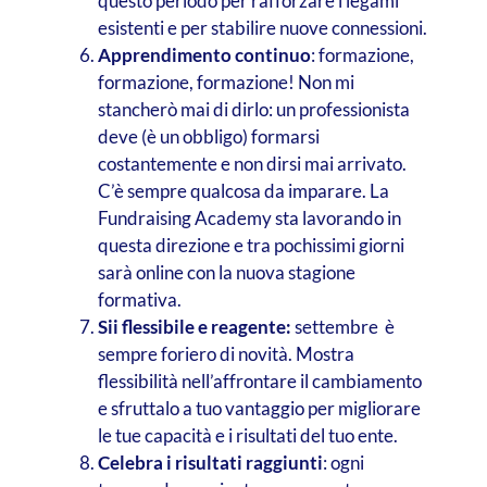
questo periodo per rafforzare i legami
esistenti e per stabilire nuove connessioni.
Apprendimento continuo
: formazione,
formazione, formazione! Non mi
stancherò mai di dirlo: un professionista
deve (è un obbligo) formarsi
costantemente e non dirsi mai arrivato.
C’è sempre qualcosa da imparare. La
Fundraising Academy sta lavorando in
questa direzione e tra pochissimi giorni
sarà online con la nuova stagione
formativa.
Sii flessibile e reagente:
settembre è
sempre foriero di novità. Mostra
flessibilità nell’affrontare il cambiamento
e sfruttalo a tuo vantaggio per migliorare
le tue capacità e i risultati del tuo ente.
Celebra i risultati raggiunti
: ogni