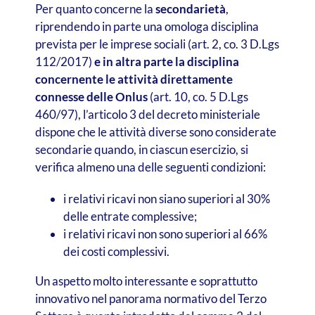
Per quanto concerne la
secondarietà
,
riprendendo in parte una omologa disciplina
prevista per le imprese sociali (art. 2, co. 3 D.Lgs
112/2017)
e in altra parte la disciplina
concernente le attività direttamente
connesse delle Onlus
(art. 10, co. 5 D.Lgs
460/97), l’articolo 3 del decreto ministeriale
dispone che le attività diverse sono considerate
secondarie quando, in ciascun esercizio, si
verifica almeno una delle seguenti condizioni:
i relativi ricavi non siano superiori al 30%
delle entrate complessive;
i relativi ricavi non sono superiori al 66%
dei costi complessivi.
Un aspetto molto interessante e soprattutto
innovativo nel panorama normativo del Terzo