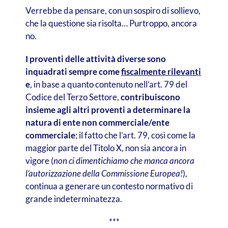
Verrebbe da pensare, con un sospiro di sollievo,
che la questione sia risolta… Purtroppo, ancora
no.
I proventi delle attività diverse sono
inquadrati sempre come
fiscalmente rilevanti
e
, in base a quanto contenuto nell’art. 79 del
Codice del Terzo Settore,
contribuiscono
insieme agli altri proventi a determinare la
natura di ente non commerciale/ente
commerciale
; il fatto che l’art. 79, così come la
maggior parte del Titolo X, non sia ancora in
vigore (
non ci dimentichiamo che manca ancora
l’autorizzazione della Commissione Europea!
),
continua a generare un contesto normativo di
grande indeterminatezza.
***