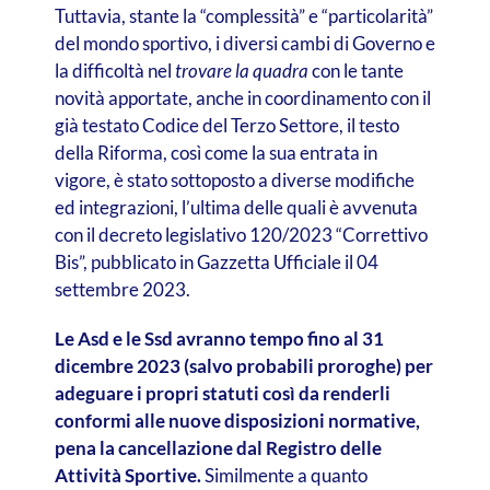
Tuttavia, stante la “complessità” e “particolarità”
del mondo sportivo, i diversi cambi di Governo e
la difficoltà nel
trovare la quadra
con le tante
novità apportate, anche in coordinamento con il
già testato Codice del Terzo Settore, il testo
della Riforma, così come la sua entrata in
vigore, è stato sottoposto a diverse modifiche
ed integrazioni, l’ultima delle quali è avvenuta
con il decreto legislativo 120/2023 “Correttivo
Bis”, pubblicato in Gazzetta Ufficiale il 04
settembre 2023.
Le Asd e le Ssd avranno tempo fino al 31
dicembre 2023 (salvo probabili proroghe) per
adeguare i propri statuti così da renderli
conformi alle nuove disposizioni normative,
pena la cancellazione dal Registro delle
Attività Sportive.
Similmente a quanto