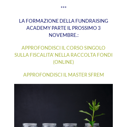
***
LA FORMAZIONE DELLA FUNDRAISING
ACADEMY PARTE IL PROSSIMO 3
NOVEMBRE.:
APPROFONDISCI IL CORSO SINGOLO
SULLA FISCALITA’ NELLA RACCOLTA FONDI
(ONLINE)
APPROFONDISCI IL MASTER SFREM