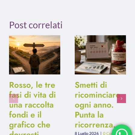
Post correlati
Rosso, le tre
Smetti di
fasi di vita di
ricominciare
una raccolta
ogni anno.
fondi e il
Punta la
grafico che
ricorrenza.
dovresti
8 Luglio 2026
|
0 Comments