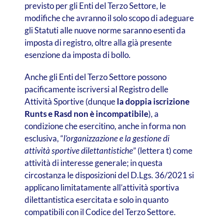
previsto per gli Enti del Terzo Settore, le
modifiche che avranno il solo scopo di adeguare
gli Statuti alle nuove norme saranno esenti da
imposta di registro, oltre alla già presente
esenzione da imposta di bollo.
Anche gli Enti del Terzo Settore possono
pacificamente iscriversi al Registro delle
Attività Sportive (dunque
la doppia iscrizione
Runts e Rasd non è incompatibile
), a
condizione che esercitino, anche in forma non
esclusiva, “
l’organizzazione e la gestione di
attività sportive dilettantistiche
” (lettera t) come
attività di interesse generale; in questa
circostanza le disposizioni del D.Lgs. 36/2021 si
applicano limitatamente all’attività sportiva
dilettantistica esercitata e solo in quanto
compatibili con il Codice del Terzo Settore.