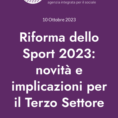
Servizi
Nonprofit Blog
10 Ottobre 2023
Libri
Riforma dello
Fundraising Academy
Sport 2023:
Multimedia
novità e
Come contattarci
implicazioni per
il Terzo Settore