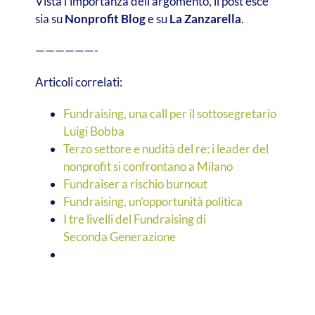
Vista l’importanza dell’argomento, il post esce
sia su
Nonprofit Blog
e su
La Zanzarella
.
——————-
Articoli correlati:
Fundraising, una call per il sottosegretario
Luigi Bobba
Terzo settore e nudità del re: i leader del
nonprofit si confrontano a Milano
Fundraiser a rischio burnout
Fundraising, un’opportunità politica
I tre livelli del Fundraising di
Seconda Generazione