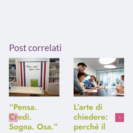
Post correlati
“Pensa.
L’arte di
Credi.
chiedere:
Sogna. Osa.”
perché il