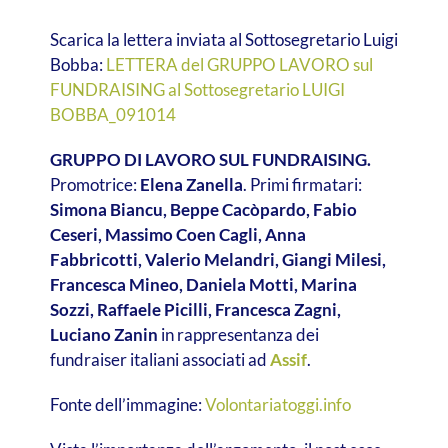
Scarica la lettera inviata al Sottosegretario Luigi
Bobba:
LETTERA del GRUPPO LAVORO sul
FUNDRAISING al Sottosegretario LUIGI
BOBBA_091014
GRUPPO DI LAVORO SUL FUNDRAISING.
Promotrice:
Elena Zanella
. Primi firmatari:
Simona Biancu, Beppe Cacòpardo, Fabio
Ceseri, Massimo Coen Cagli, Anna
Fabbricotti, Valerio Melandri, Giangi Milesi,
Francesca Mineo, Daniela Motti, Marina
Sozzi, Raffaele Picilli, Francesca Zagni,
Luciano Zanin
in rappresentanza dei
fundraiser italiani associati ad
Assif
.
Fonte dell’immagine:
Volontariatoggi.info