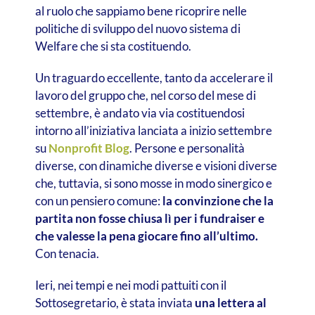
al ruolo che sappiamo bene ricoprire nelle
politiche di sviluppo del nuovo sistema di
Welfare che si sta costituendo.
Un traguardo eccellente, tanto da accelerare il
lavoro del gruppo che, nel corso del mese di
settembre, è andato via via costituendosi
intorno all’iniziativa lanciata a inizio settembre
su
Nonprofit Blog
. Persone e personalità
diverse, con dinamiche diverse e visioni diverse
che, tuttavia, si sono mosse in modo sinergico e
con un pensiero comune:
la convinzione che la
partita non fosse chiusa lì per i fundraiser e
che valesse la pena giocare fino all’ultimo.
Con tenacia.
Ieri, nei tempi e nei modi pattuiti con il
Sottosegretario, è stata inviata
una lettera al