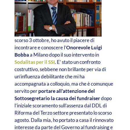
scorso 3 ottobre, ho avuto il piacere di
incontrare e conoscere l’
Onorevole Luigi
Bobba
a Milano dopo il suo intervento in
Sodalitas per il SSI
. E’ stato un confronto
costruttivo, sebbene non brillante per via di
un’influenza debilitante che mi ha
accompagnata a colloquio, ma che è comunque
servito per
portare all’attenzione del
Sottosegretario la causa dei fundraiser
dopo
l’iniziale scoramento sull’assenza dal DDL di
Riforma del Terzo settore presentato lo scorso
agosto.
Dalla mia, ho portato a casa il rinnovato
interesse da parte del Governo al fundraising e