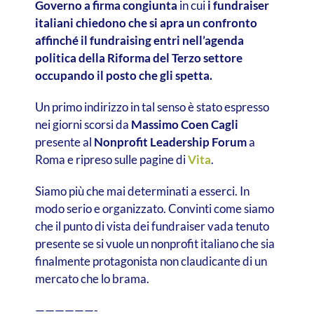
Governo a firma congiunta
in cui
i fundraiser
italiani chiedono che si apra un confronto
affinché il fundraising entri nell’agenda
politica della Riforma del Terzo settore
occupando il posto che gli spetta.
Un primo indirizzo in tal senso è stato espresso
nei giorni scorsi da
Massimo Coen Cagli
presente al
Nonprofit Leadership Forum
a
Roma e ripreso sulle pagine di
Vita
.
Siamo più che mai determinati a esserci. In
modo serio e organizzato. Convinti come siamo
che il punto di vista dei fundraiser vada tenuto
presente se si vuole un nonprofit italiano che sia
finalmente protagonista non claudicante di un
mercato che lo brama.
——————-