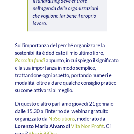
Il fundraising deve entrare
nell’agenda delle organizzazioni
che vogliono far bene il proprio
lavoro.
Sull’importanza del perché organizzare la
sostenibilità è dedicato il mio ultimo libro,
Raccolta fondi
appunto, in cui spiego il significato
e la sua importanza in modo semplice,
trattandone ogni aspetto, portando numeri e
modalità, oltre a dare qualche consiglio pratico
su come attivarsi al meglio.
Di questo e altro parliamo giovedì 21 gennaio
dalle 15.30 all’interno del webinar gratuito
organizzato da
NpSolutions
, moderato da
Lorenzo Maria Alvaro
di
Vita Non Profit
. Ci
sarai?
#IscrivitiOra