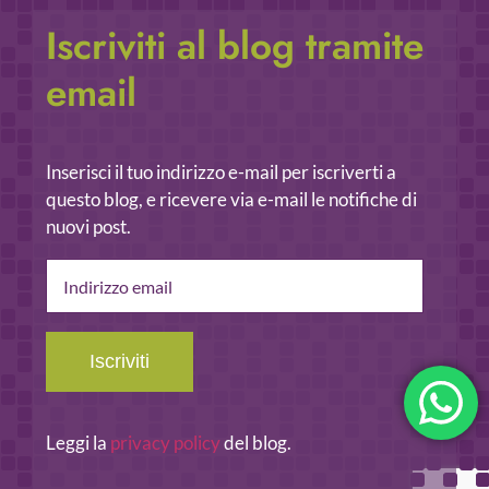
Iscriviti al blog tramite
email
Inserisci il tuo indirizzo e-mail per iscriverti a
questo blog, e ricevere via e-mail le notifiche di
nuovi post.
Indirizzo
email
Iscriviti
Leggi la
privacy policy
del blog.