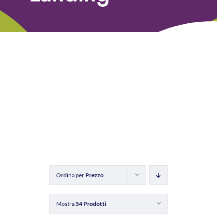
Libri
Fundraising Academy
Multimedia
Come contattarci
Ordina per
Prezzo
Mostra
54 Prodotti