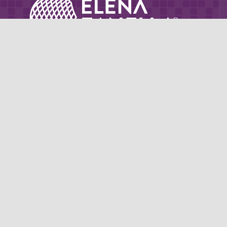
Partner di: