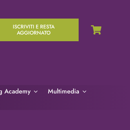
ISCRIVITI E RESTA
AGGIORNATO
ng Academy
Multimedia