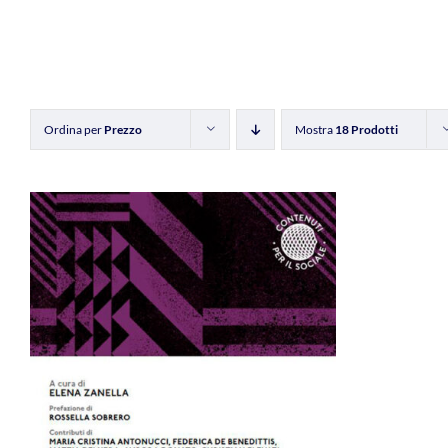
Ordina per
Prezzo
Mostra
18 Prodotti