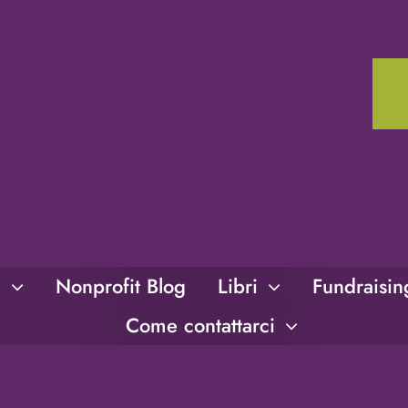
i
Nonprofit Blog
Libri
Fundraisi
Come contattarci