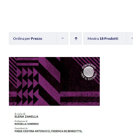
Ordina per
Prezzo
Mostra
18 Prodotti