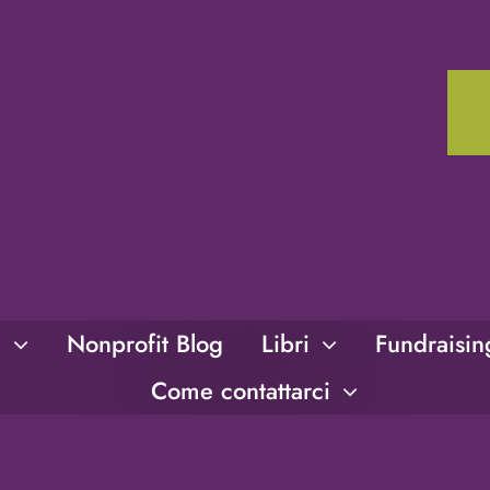
i
Nonprofit Blog
Libri
Fundraisi
Come contattarci