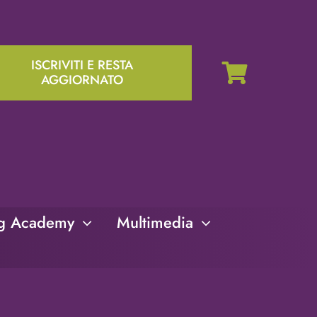
ISCRIVITI E RESTA
AGGIORNATO
ng Academy
Multimedia