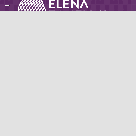
Partner di: