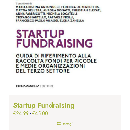
Startup Fundraising
Fascia
€
24.99
-
€
45.00
di
Dettagli
prezzo: