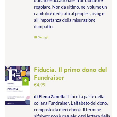
donatore occasionale in un donatore
regolare. Non da ultimo, nel volume un
capitolo è dedicato al people raising e
all’importanza della misurazione
d’impatto.
Dettagli
Fiducia. Il primo dono del
Fundraiser
€
4.99
di Elena Zanella
Il libro fa parte della
collana Fundraiser. L’alfabeto del dono,
composto da dieci ebook. Il termine
alfabeto non è casuale: ogni lettera della