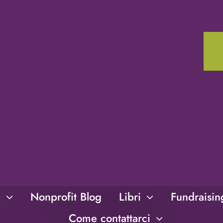
i
Nonprofit Blog
Libri
Fundraisi
Come contattarci