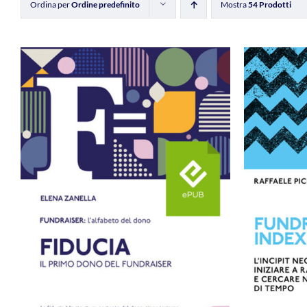
Ordina per
Ordine predefinito
Mostra
54 Prodotti