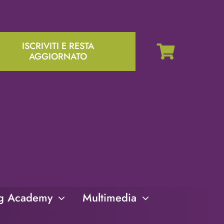
ISCRIVITI E RESTA
AGGIORNATO
ng Academy
Multimedia