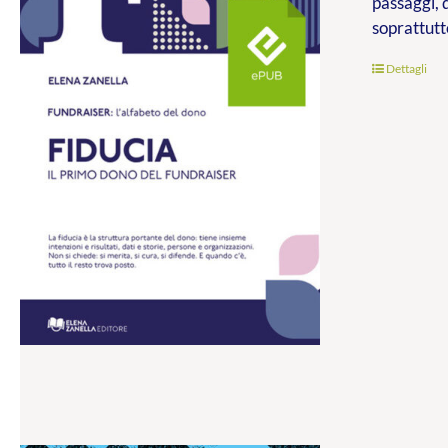
passaggi, 
soprattutt
Dettagli