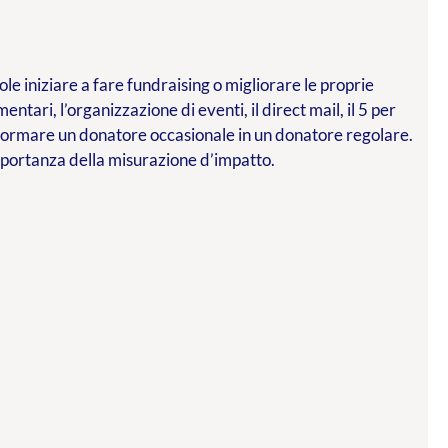
le iniziare a fare fundraising o migliorare le proprie
mentari, l’organizzazione di eventi, il direct mail, il 5 per
asformare un donatore occasionale in un donatore regolare.
importanza della misurazione d’impatto.