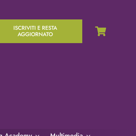
ISCRIVITI E RESTA
AGGIORNATO
ng Academy
Multimedia