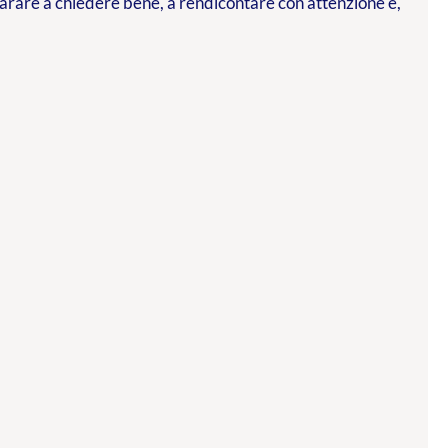
parare a chiedere bene, a rendicontare con attenzione e,