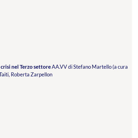
crisi nel Terzo settore
AA.VV di Stefano Martello (a cura
 Taiti, Roberta Zarpellon