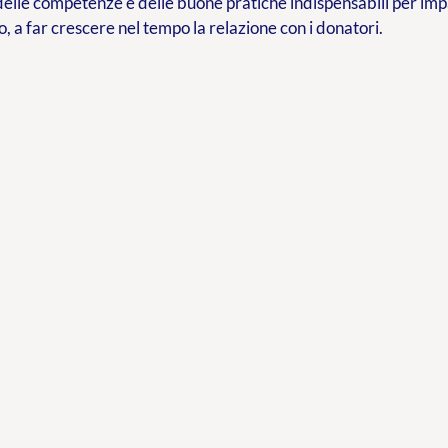
delle competenze e delle buone pratiche indispensabili per im
o, a far crescere nel tempo la relazione con i donatori.