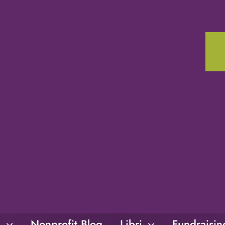
i
Nonprofit Blog
Libri
Fundraisi