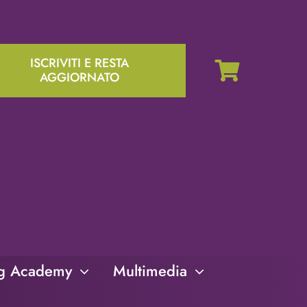
ISCRIVITI E RESTA
AGGIORNATO
ng Academy
Multimedia