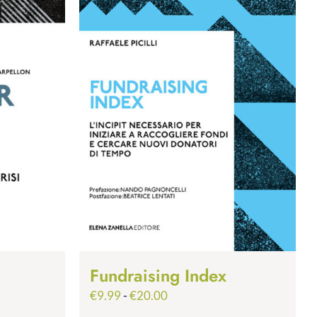
Fundraising Index
Fascia
€
9.99
-
€
20.00
di