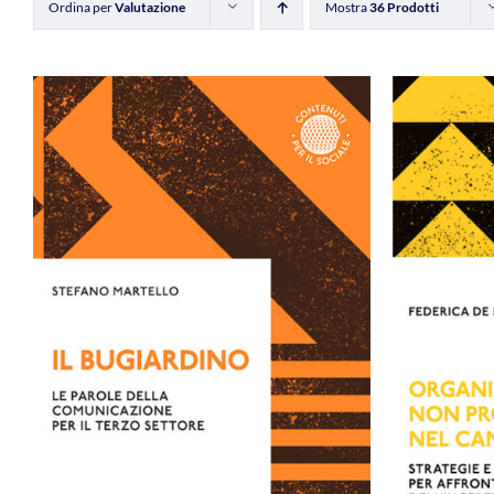
Ordina per
Valutazione
Mostra
36 Prodotti