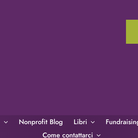
i
Nonprofit Blog
Libri
Fundraisi
Come contattarci