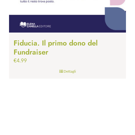
Fiducia. Il primo dono del
Fundraiser
€
4.99
Dettagli