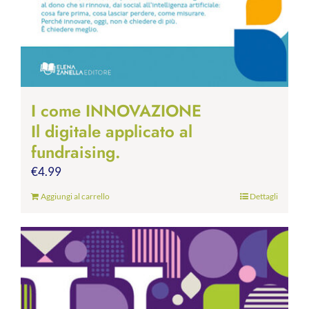
I come INNOVAZIONE
Il digitale applicato al
fundraising.
€
4.99
Aggiungi al carrello
Dettagli