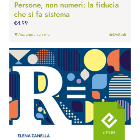
Persone, non numeri: la fiducia
che si fa sistema
€
4.99
Aggiungi al carrello
Dettagli