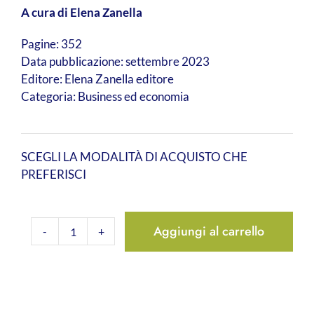
A cura di Elena Zanella
Pagine: 352
Data pubblicazione: settembre 2023
Editore: Elena Zanella editore
Categoria: Business ed economia
SCEGLI LA MODALITÀ DI ACQUISTO CHE
PREFERISCI
Aggiungi al carrello
Startup
Fundraising
(Libro)
quantità