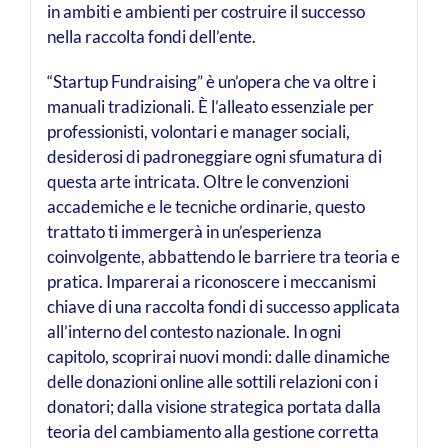
in ambiti e ambienti per costruire il successo
nella raccolta fondi dell’ente.
“Startup Fundraising” è un’opera che va oltre i
manuali tradizionali. È l’alleato essenziale per
professionisti, volontari e manager sociali,
desiderosi di padroneggiare ogni sfumatura di
questa arte intricata. Oltre le convenzioni
accademiche e le tecniche ordinarie, questo
trattato ti immergerà in un’esperienza
coinvolgente, abbattendo le barriere tra teoria e
pratica. Imparerai a riconoscere i meccanismi
chiave di una raccolta fondi di successo applicata
all’interno del contesto nazionale. In ogni
capitolo, scoprirai nuovi mondi: dalle dinamiche
delle donazioni online alle sottili relazioni con i
donatori; dalla visione strategica portata dalla
teoria del cambiamento alla gestione corretta