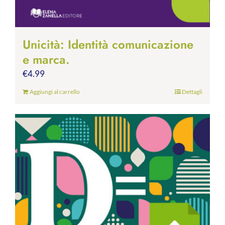
Unicità: Identità comunicazione
e marca.
€
4.99
Aggiungi al carrello
Dettagli