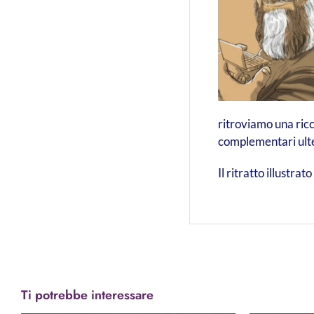
ritroviamo una ricc
complementari ulter
Il ritratto illustra
Ti potrebbe interessare