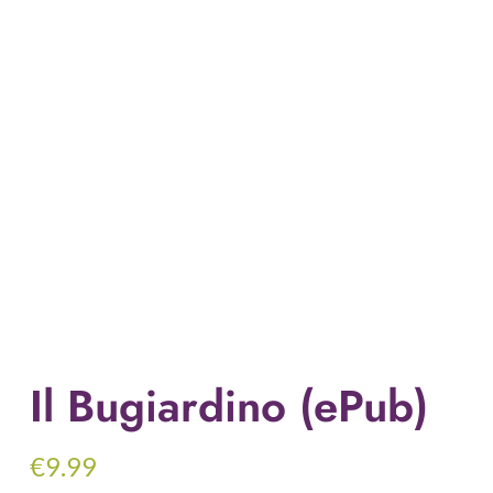
Il Bugiardino (ePub)
€
9.99