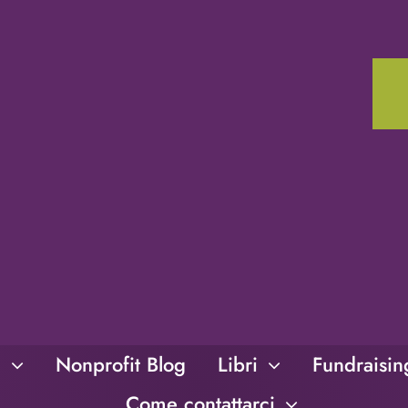
i
Nonprofit Blog
Libri
Fundraisi
Come contattarci