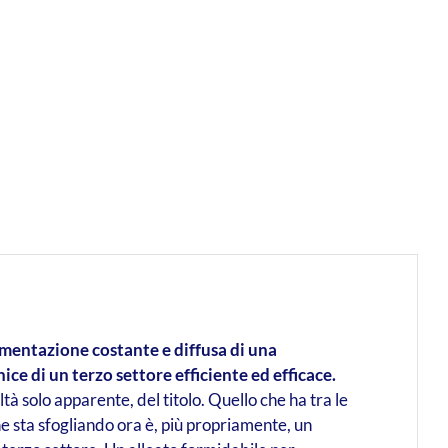
ementazione costante e diffusa di una
e di un terzo settore efficiente ed efficace.
altà solo apparente, del titolo. Quello che ha tra le
he sta sfogliando ora è, più propriamente, un