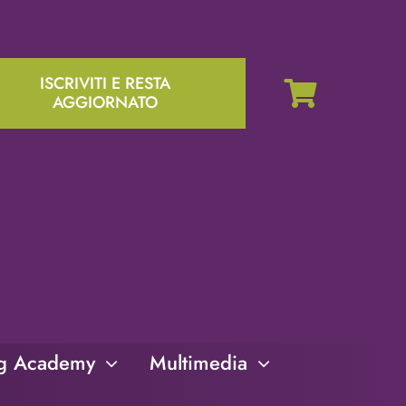
ISCRIVITI E RESTA
AGGIORNATO
ng Academy
Multimedia