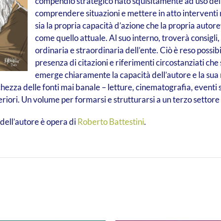
compendio strategico nato squisitamente ad uso del 
comprendere situazioni e mettere in atto interventi 
sia la propria capacità d’azione che la propria autor
come quello attuale. Al suo interno, troverà consigli, 
ordinaria e straordinaria dell’ente. Ciò è reso possib
presenza di citazioni e riferimenti circostanziati che 
emerge chiaramente la capacità dell’autore e la sua ma
hezza delle fonti mai banale – letture, cinematografia, eventi s
iori. Un volume per formarsi e strutturarsi a un terzo settore
to dell’autore è opera di
Roberto Battestini
.