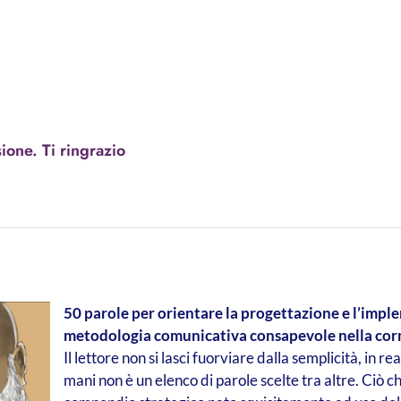
sione. Ti ringrazio
50 parole per orientare la progettazione e l’impl
metodologia comunicativa consapevole nella cornic
Il lettore non si lasci fuorviare dalla semplicità, in re
mani non è un elenco di parole scelte tra altre. Ciò c