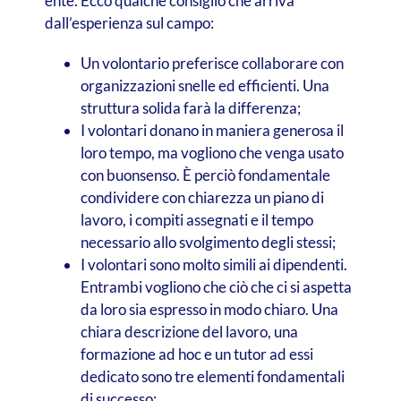
ente. Ecco qualche consiglio che arriva
dall’esperienza sul campo:
Un volontario preferisce collaborare con
organizzazioni snelle ed efficienti. Una
struttura solida farà la differenza;
I volontari donano in maniera generosa il
loro tempo, ma vogliono che venga usato
con buonsenso. È perciò fondamentale
condividere con chiarezza un piano di
lavoro, i compiti assegnati e il tempo
necessario allo svolgimento degli stessi;
I volontari sono molto simili ai dipendenti.
Entrambi vogliono che ciò che ci si aspetta
da loro sia espresso in modo chiaro. Una
chiara descrizione del lavoro, una
formazione ad hoc e un tutor ad essi
dedicato sono tre elementi fondamentali
di successo;