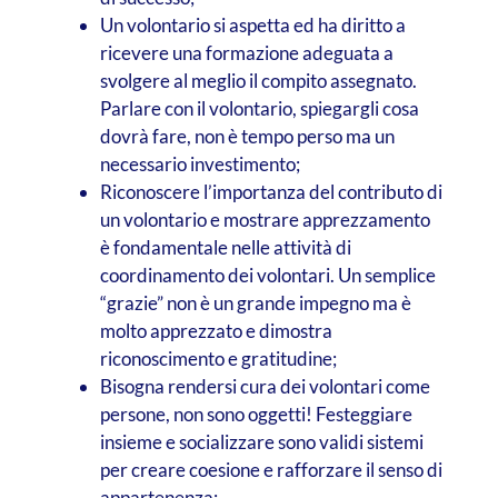
Un volontario si aspetta ed ha diritto a
ricevere una formazione adeguata a
svolgere al meglio il compito assegnato.
Parlare con il volontario, spiegargli cosa
dovrà fare, non è tempo perso ma un
necessario investimento;
Riconoscere l’importanza del contributo di
un volontario e mostrare apprezzamento
è fondamentale nelle attività di
coordinamento dei volontari. Un semplice
“grazie” non è un grande impegno ma è
molto apprezzato e dimostra
riconoscimento e gratitudine;
Bisogna rendersi cura dei volontari come
persone, non sono oggetti! Festeggiare
insieme e socializzare sono validi sistemi
per creare coesione e rafforzare il senso di
appartenenza;