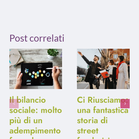
Post correlati
Il bilancio
Ci Riusciamo:
sociale: molto
una fantastica
più di un
storia di
adempimento
street