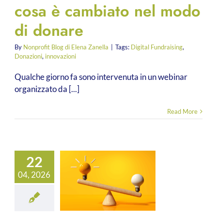
cosa è cambiato nel modo
di donare
By
Nonprofit Blog di Elena Zanella
|
Tags:
Digital Fundraising
,
Donazioni
,
innovazioni
Qualche giorno fa sono intervenuta in un webinar
organizzato da [...]
Read More
22
04, 2026