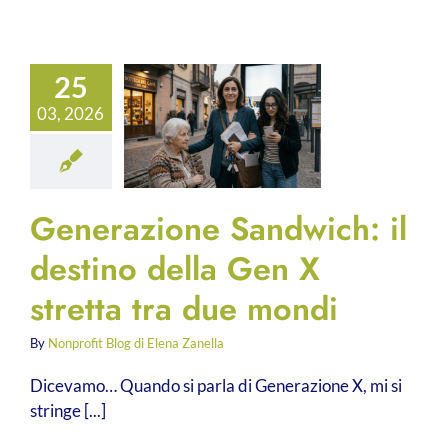
25
03, 2026
Generazione Sandwich: il
destino della Gen X
stretta tra due mondi
By
Nonprofit Blog di Elena Zanella
Dicevamo… Quando si parla di Generazione X, mi si
stringe [...]