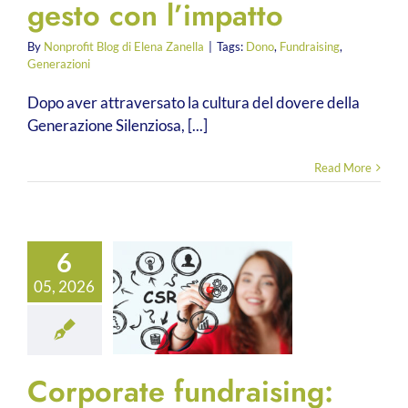
gesto con l’impatto
By
Nonprofit Blog di Elena Zanella
|
Tags:
Dono
,
Fundraising
,
Generazioni
Dopo aver attraversato la cultura del dovere della
Generazione Silenziosa, [...]
Read More
6
05, 2026
Corporate fundraising: