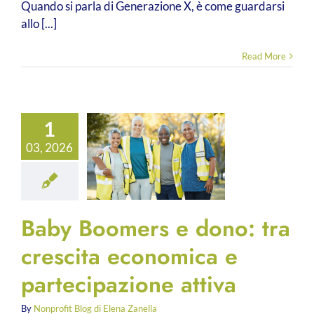
Quando si parla di Generazione X, è come guardarsi
allo [...]
Read More
1
03, 2026
Baby Boomers e dono: tra
crescita economica e
partecipazione attiva
By
Nonprofit Blog di Elena Zanella