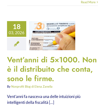
Read More
18
03, 2026
Vent’anni di 5×1000. Non
è il distribuito che conta,
sono le firme.
By
Nonprofit Blog di Elena Zanella
Vent’anni fa nasceva una delle intuizioni più
intelligenti della fiscalità [...]