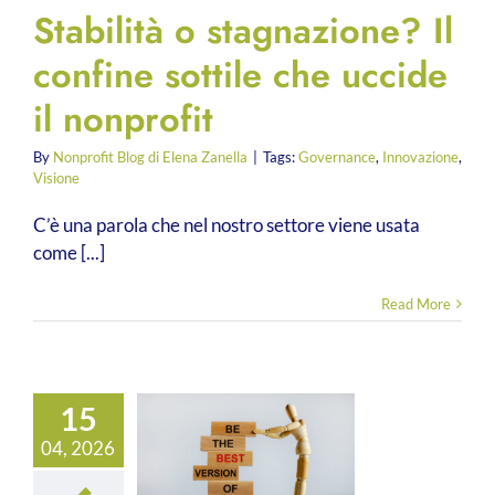
Stabilità o stagnazione? Il
confine sottile che uccide
il nonprofit
By
Nonprofit Blog di Elena Zanella
|
Tags:
Governance
,
Innovazione
,
Visione
C’è una parola che nel nostro settore viene usata
come [...]
Read More
15
04, 2026