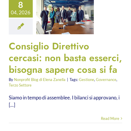
8
04, 2026
Consiglio Direttivo
cercasi: non basta esserci,
bisogna sapere cosa si fa
By
Nonprofit Blog di Elena Zanella
|
Tags:
Gestione
,
Governance
,
Terzo Settore
Siamo in tempo di assemblee. I bilanci si approvano, i
[...]
Read More