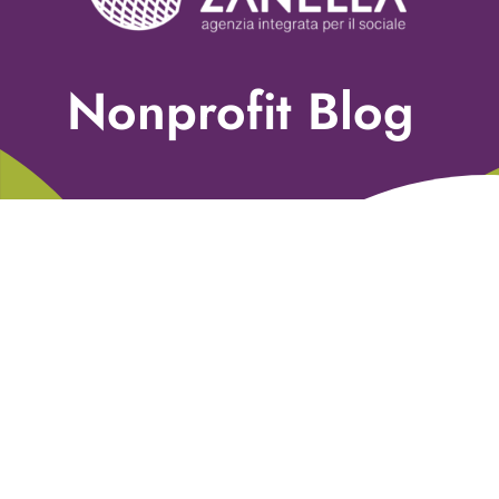
Servizi
Nonprofit Blog
Nonprofit Blog
Libri
Fundraising Academy
Multimedia
Come contattarci