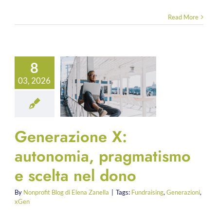
Read More
8
03, 2026
Generazione X:
autonomia, pragmatismo
e scelta nel dono
By
Nonprofit Blog di Elena Zanella
|
Tags:
Fundraising
,
Generazioni
,
xGen