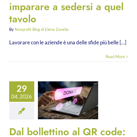
imparare a sedersi a quel
tavolo
By
Nonprofit Blog di Elena Zanella
Lavorare con le aziende è una delle sfide più belle [...]
Read More
29
04, 2026
Dal bollettino al QR code: