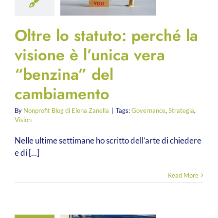
Oltre lo statuto: perché la
visione è l’unica vera
“benzina” del
cambiamento
By
Nonprofit Blog di Elena Zanella
|
Tags:
Governance
,
Strategia
,
Vision
Nelle ultime settimane ho scritto dell’arte di chiedere
e di [...]
Read More