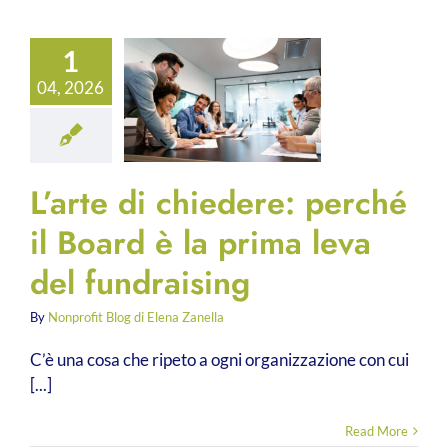
1
04, 2026
L’arte di chiedere: perché
il Board è la prima leva
del fundraising
By
Nonprofit Blog di Elena Zanella
C’è una cosa che ripeto a ogni organizzazione con cui
[...]
Read More