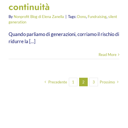
continuità
By
Nonprofit Blog di Elena Zanella
|
Tags:
Dono
,
Fundraising
,
silent
generation
Quando parliamo di generazioni, corriamo il rischio di
ridurre la [...]
Read More
Precedente
1
2
3
Prossimo