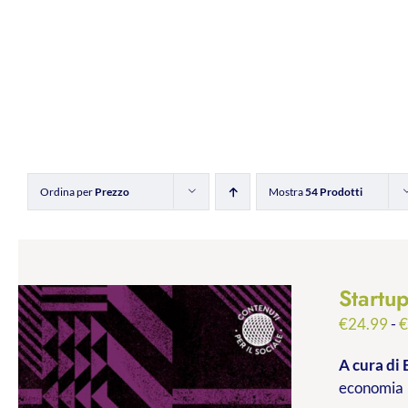
Ordina per
Prezzo
Mostra
54 Prodotti
Startu
€
24.99
-
A cura di 
economia