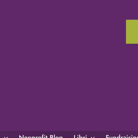
i
Nonprofit Blog
Libri
Fundraisi