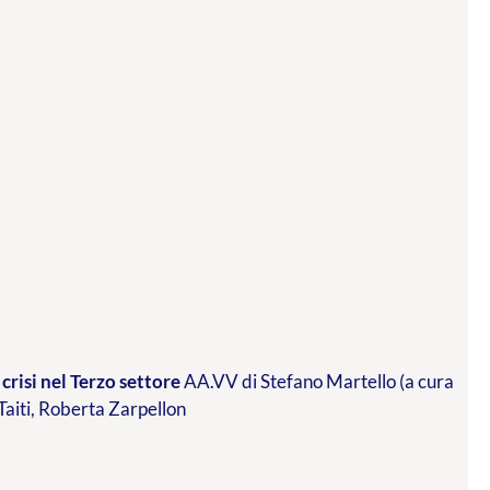
crisi nel Terzo settore
AA.VV di Stefano Martello (a cura
 Taiti, Roberta Zarpellon