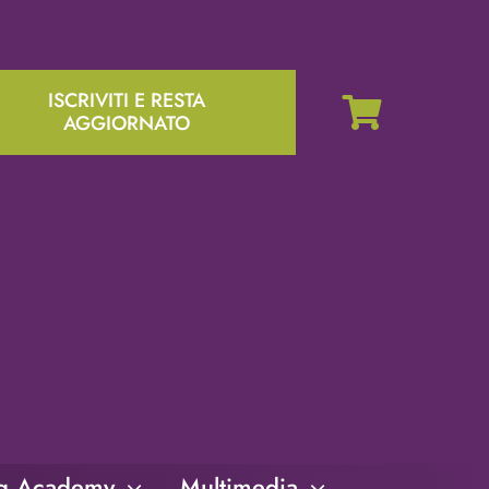
ISCRIVITI E RESTA
AGGIORNATO
ng Academy
Multimedia