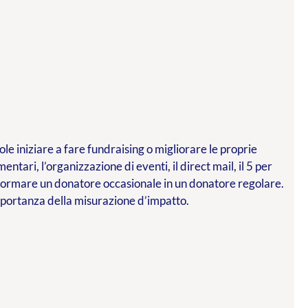
le iniziare a fare fundraising o migliorare le proprie
mentari, l’organizzazione di eventi, il direct mail, il 5 per
asformare un donatore occasionale in un donatore regolare.
importanza della misurazione d’impatto.