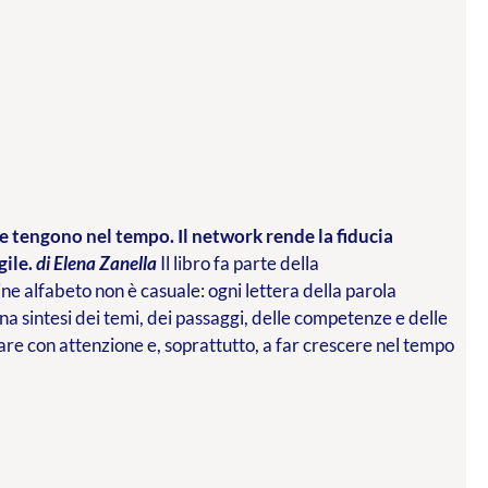
che tengono nel tempo. Il network rende la fiducia
gile.
di Elena Zanella
Il libro fa parte della
ne alfabeto non è casuale: ogni lettera della parola
una sintesi dei temi, dei passaggi, delle competenze e delle
re con attenzione e, soprattutto, a far crescere nel tempo