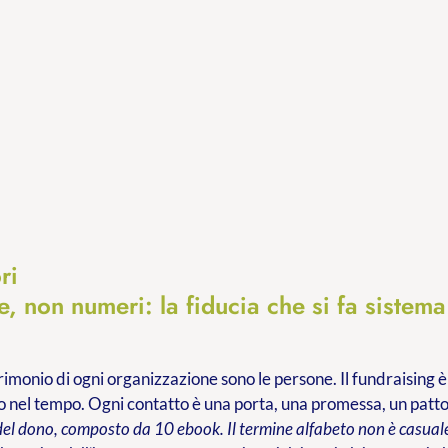
ri
, non numeri: la fiducia che si fa sistema
trimonio di ogni organizzazione sono le persone. Il fundraising è
 nel tempo. Ogni contatto è una porta, una promessa, un patt
del dono, composto da 10 ebook. Il termine alfabeto non è casuale: