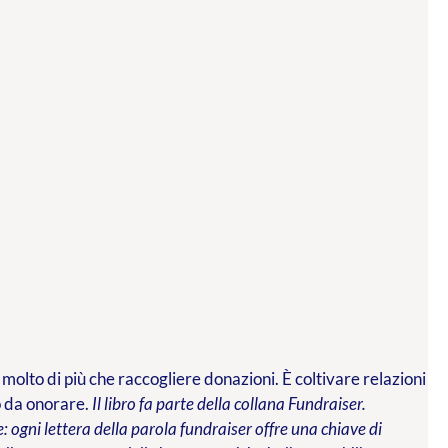
 molto di più che raccogliere donazioni. È coltivare relazioni
o da onorare.
Il libro fa parte della collana Fundraiser.
 ogni lettera della parola fundraiser offre una chiave di