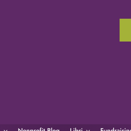
i
Nonprofit Blog
Libri
Fundraisi