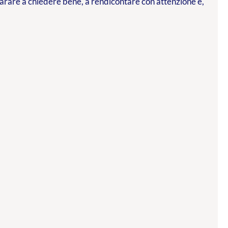
parare a chiedere bene, a rendicontare con attenzione e,