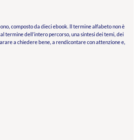
l dono, composto da dieci ebook. Il termine alfabeto non è
 al termine dell’intero percorso, una sintesi dei temi, dei
parare a chiedere bene, a rendicontare con attenzione e,