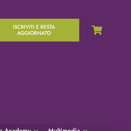
ISCRIVITI E RESTA
AGGIORNATO
ng Academy
Multimedia