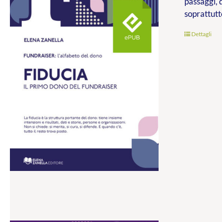
passaggi, 
soprattutt
Dettagli