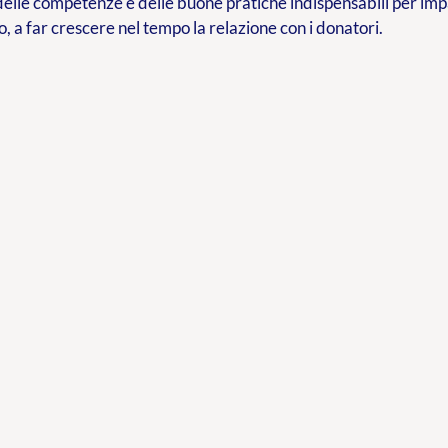
delle competenze e delle buone pratiche indispensabili per im
o, a far crescere nel tempo la relazione con i donatori.