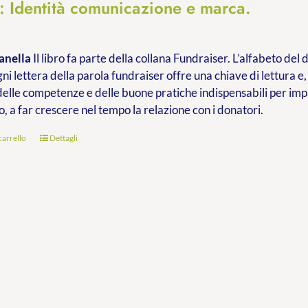
à: Identità comunicazione e marca.
anella
Il libro fa parte della collana Fundraiser. L’alfabeto de
ni lettera della parola fundraiser offre una chiave di lettura e,
delle competenze e delle buone pratiche indispensabili per im
o, a far crescere nel tempo la relazione con i donatori.
carrello
Dettagli