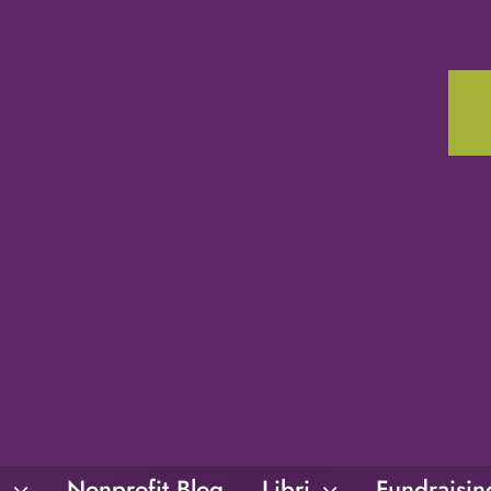
i
Nonprofit Blog
Libri
Fundraisi