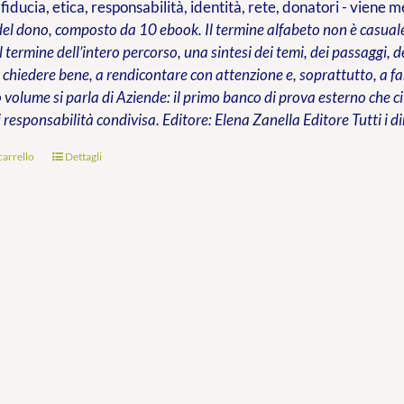
 fiducia, etica, responsabilità, identità, rete, donatori - viene 
del dono, composto da 10 ebook. Il termine alfabeto non è casuale:
al termine dell’intero percorso, una sintesi dei temi, dei passaggi,
chiedere bene, a rendicontare con attenzione e, soprattutto, a far
 volume si parla di Aziende: il primo banco di prova esterno che ci
 responsabilità condivisa.
Editore: Elena Zanella Editore
Tutti i di
carrello
Dettagli