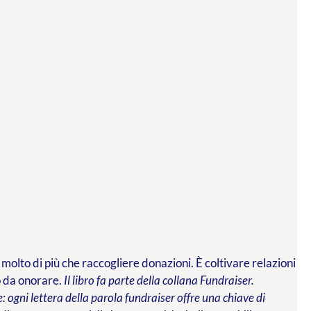
 molto di più che raccogliere donazioni. È coltivare relazioni
o da onorare.
Il libro fa parte della collana Fundraiser.
 ogni lettera della parola fundraiser offre una chiave di