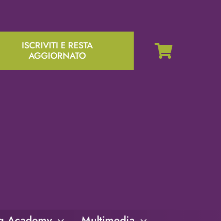
ISCRIVITI E RESTA
AGGIORNATO
ng Academy
Multimedia