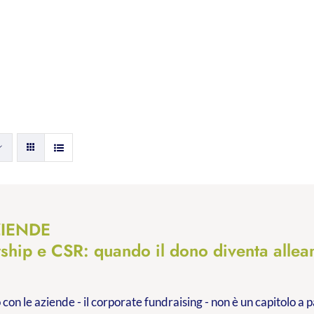
ZIENDE
rship e CSR: quando il dono diventa allea
 con le aziende - il corporate fundraising - non è un capitolo a p