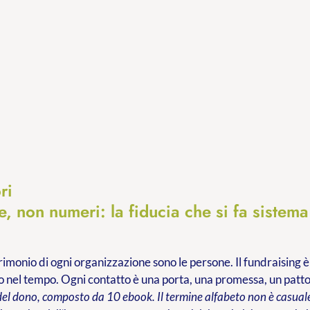
ri
, non numeri: la fiducia che si fa sistema
trimonio di ogni organizzazione sono le persone. Il fundraising è
 nel tempo. Ogni contatto è una porta, una promessa, un patt
del dono, composto da 10 ebook. Il termine alfabeto non è casuale: