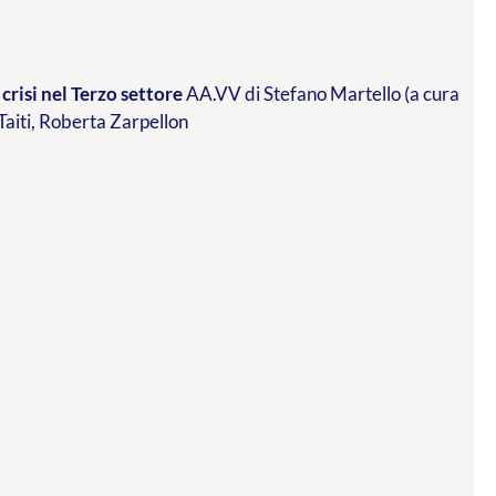
crisi nel Terzo settore
AA.VV di Stefano Martello (a cura
 Taiti, Roberta Zarpellon