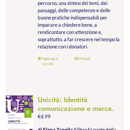
percorso, una sintesi dei temi, dei
passaggi, delle competenze e delle
buone pratiche indispensabili per
imparare a chiedere bene, a
rendicontare con attenzione e,
soprattutto, a far crescere nel tempo la
relazione con i donatori.
Aggiungi al
Dettagli
carrello
Unicità: Identità
comunicazione e marca.
€
4.99
di Elena Zanella
Il libro fa parte della