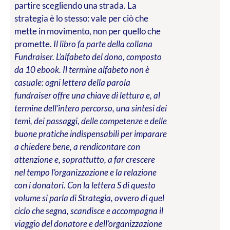
partire scegliendo una strada. La
strategia è lo stesso: vale per ciò che
mette in movimento, non per quello che
promette.
Il libro fa parte della collana
Fundraiser. L’alfabeto del dono, composto
da 10 ebook. Il termine alfabeto non è
casuale: ogni lettera della parola
fundraiser offre una chiave di lettura e, al
termine dell’intero percorso, una sintesi dei
temi, dei passaggi, delle competenze e delle
buone pratiche indispensabili per imparare
a chiedere bene, a rendicontare con
attenzione e, soprattutto, a far crescere
nel tempo l’organizzazione e la relazione
con i donatori. Con la lettera S di questo
volume si parla di Strategia, ovvero di quel
ciclo che segna, scandisce e accompagna il
viaggio del donatore e dell’organizzazione