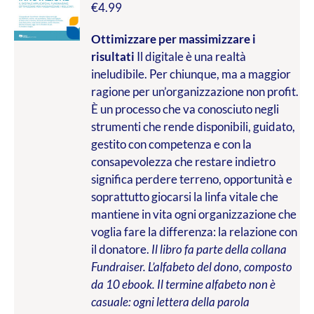
€
4.99
Ottimizzare per massimizzare i
risultati
Il digitale è una realtà
ineludibile. Per chiunque, ma a maggior
ragione per un’organizzazione non profit.
È un processo che va conosciuto negli
strumenti che rende disponibili, guidato,
gestito con competenza e con la
consapevolezza che restare indietro
significa perdere terreno, opportunità e
soprattutto giocarsi la linfa vitale che
mantiene in vita ogni organizzazione che
voglia fare la differenza: la relazione con
il donatore.
Il libro fa parte della collana
Fundraiser. L’alfabeto del dono, composto
da 10 ebook. Il termine alfabeto non è
casuale: ogni lettera della parola