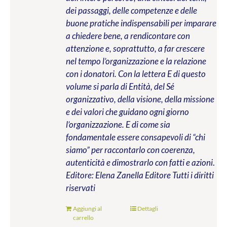
dei passaggi, delle competenze e delle
buone pratiche indispensabili per imparare
a chiedere bene, a rendicontare con
attenzione e, soprattutto, a far crescere
nel tempo l’organizzazione e la relazione
con i donatori. Con la lettera E di questo
volume si parla di Entità, del Sé
organizzativo, della visione, della missione
e dei valori che guidano ogni giorno
l’organizzazione. E di come sia
fondamentale essere consapevoli di “chi
siamo” per raccontarlo con coerenza,
autenticità e dimostrarlo con fatti e azioni
.
Editore: Elena Zanella Editore
Tutti i diritti
riservati
Aggiungi al
Dettagli
carrello