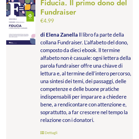
Fiducia. Il primo dono del
Fundraiser
€
4.99
di Elena Zanella
Il libro fa parte della
collana Fundraiser. L’alfabeto del dono,
composto da dieci ebook. Il termine
alfabeto non è casuale: ogni lettera della
parola fundraiser offre una chiave di
lettura e, al termine dell’intero percorso,
una sintesi dei temi, dei passaggi, delle
competenze e delle buone pratiche
indispensabili per imparare a chiedere
bene, a rendicontare con attenzione e,
soprattutto, a far crescere nel tempo la
relazione con i donatori.
Dettagli