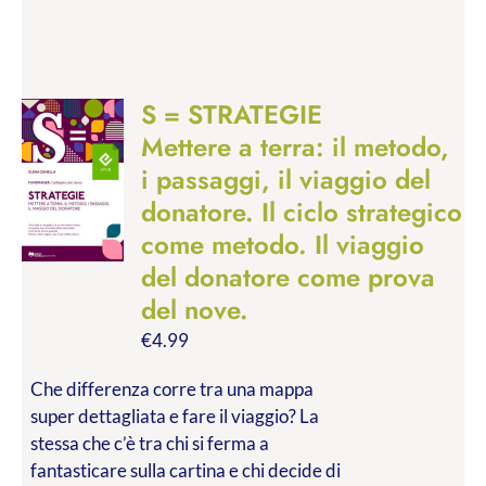
S = STRATEGIE
Mettere a terra: il metodo,
i passaggi, il viaggio del
donatore. Il ciclo strategico
come metodo. Il viaggio
del donatore come prova
del nove.
€
4.99
Che differenza corre tra una mappa
super dettagliata e fare il viaggio? La
stessa che c’è tra chi si ferma a
fantasticare sulla cartina e chi decide di