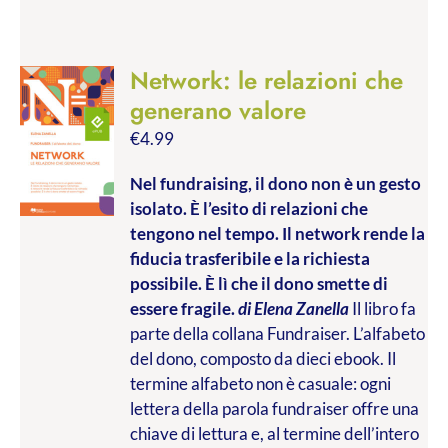
Network: le relazioni che
generano valore
€
4.99
Nel fundraising, il dono non è un gesto
isolato. È l’esito di relazioni che
tengono nel tempo. Il network rende la
fiducia trasferibile e la richiesta
possibile. È lì che il dono smette di
essere fragile.
di Elena Zanella
Il libro fa
parte della collana Fundraiser. L’alfabeto
del dono, composto da dieci ebook. Il
termine alfabeto non è casuale: ogni
lettera della parola fundraiser offre una
chiave di lettura e, al termine dell’intero