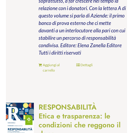
soprattutto, a far crescere nel tempo la
relazione con i donatori. Con la lettera A di
questo volume si parla di Aziende: il primo
banco di prova esterno che ci mette
davanti a un interlocutore alla pari con cui
stabilire un percorso di responsabilità
condivisa.
Editore: Elena Zanella Editore
Tutti i diritti riservati
Aggiungi al
Dettagli
carrello
RESPONSABILITÀ
Etica e trasparenza: le
condizioni che reggono il