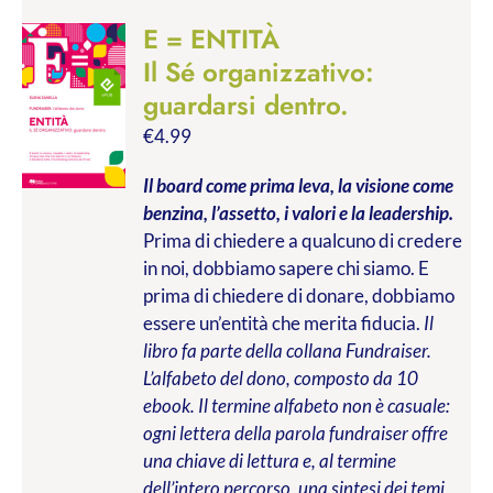
E = ENTITÀ
Il Sé organizzativo:
guardarsi dentro.
€
4.99
Il board come prima leva, la visione come
benzina, l’assetto, i valori e la leadership.
Prima di chiedere a qualcuno di credere
in noi, dobbiamo sapere chi siamo. E
prima di chiedere di donare, dobbiamo
essere un’entità che merita fiducia.
Il
libro fa parte della collana Fundraiser.
L’alfabeto del dono, composto da 10
ebook. Il termine alfabeto non è casuale:
ogni lettera della parola fundraiser offre
una chiave di lettura e, al termine
dell’intero percorso, una sintesi dei temi,