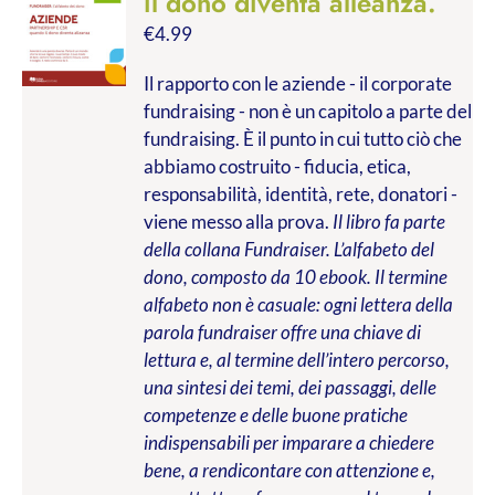
il dono diventa alleanza.
€
4.99
Il rapporto con le aziende - il corporate
fundraising - non è un capitolo a parte del
fundraising. È il punto in cui tutto ciò che
abbiamo costruito - fiducia, etica,
responsabilità, identità, rete, donatori -
viene messo alla prova.
Il libro fa parte
della collana Fundraiser. L’alfabeto del
dono, composto da 10 ebook. Il termine
alfabeto non è casuale: ogni lettera della
parola fundraiser offre una chiave di
lettura e, al termine dell’intero percorso,
una sintesi dei temi, dei passaggi, delle
competenze e delle buone pratiche
indispensabili per imparare a chiedere
bene, a rendicontare con attenzione e,