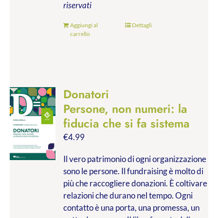
riservati
Aggiungi al
Dettagli
carrello
Donatori
Persone, non numeri: la
fiducia che si fa sistema
€
4.99
Il vero patrimonio di ogni organizzazione
sono le persone. Il fundraising è molto di
più che raccogliere donazioni. È coltivare
relazioni che durano nel tempo. Ogni
contatto è una porta, una promessa, un