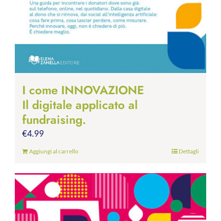
I come INNOVAZIONE
Il digitale applicato al
fundraising.
€
4.99
Aggiungi al carrello
Dettagli