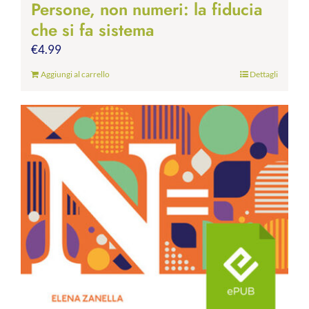
Persone, non numeri: la fiducia
che si fa sistema
€
4.99
Aggiungi al carrello
Dettagli