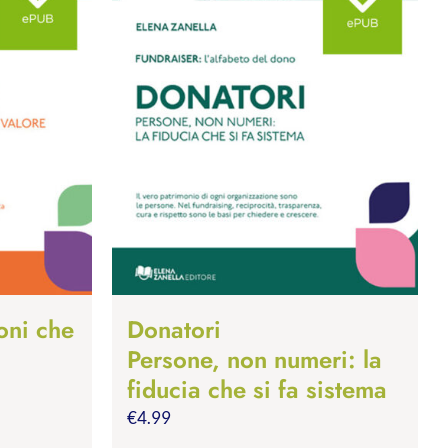
oni che
Donatori
Persone, non numeri: la
fiducia che si fa sistema
€
4.99