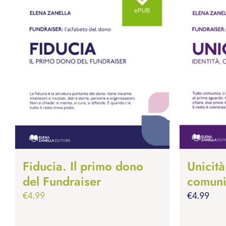
Fiducia. Il primo dono
Unicità
del Fundraiser
comuni
€
4.99
€
4.99