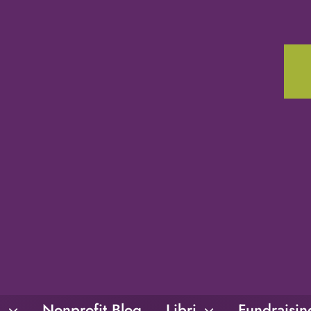
i
Nonprofit Blog
Libri
Fundraisi