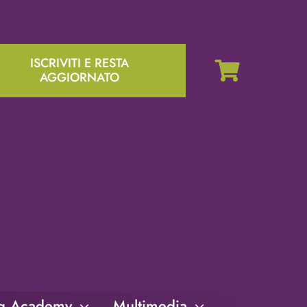
ISCRIVITI E RESTA
AGGIORNATO
ng Academy
Multimedia