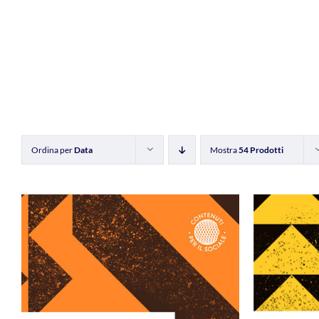
Ordina per
Data
Mostra
54 Prodotti