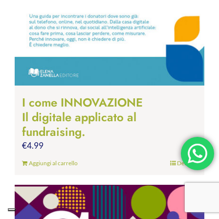
I come INNOVAZIONE
Il digitale applicato al
fundraising.
€
4.99
Aggiungi al carrello
Dettagli