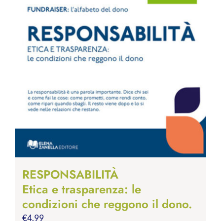
RESPONSABILITÀ
Etica e trasparenza: le
condizioni che reggono il dono.
€
4.99