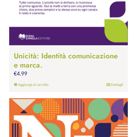
Unicità: Identità comunicazione
e marca.
€
4.99
Aggiungi al carrello
Dettagli