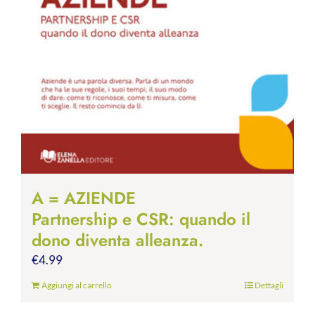
A = AZIENDE
Partnership e CSR: quando il
dono diventa alleanza.
€
4.99
Aggiungi al carrello
Dettagli