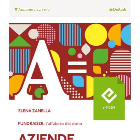
Aggiungi al carrello
Dettagli