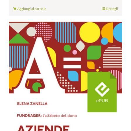
Aggiungi al carrello
Dettagli