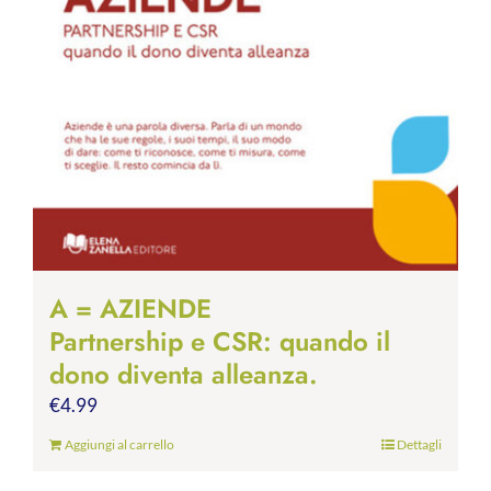
A = AZIENDE
Partnership e CSR: quando il
dono diventa alleanza.
€
4.99
Aggiungi al carrello
Dettagli