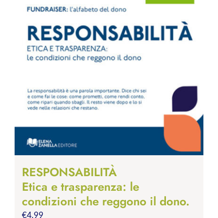
RESPONSABILITÀ
Etica e trasparenza: le
condizioni che reggono il dono.
€
4.99