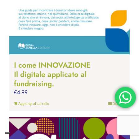
I come INNOVAZIONE
Il digitale applicato al
fundraising.
€
4.99
Aggiungi al carrello
Dettagli