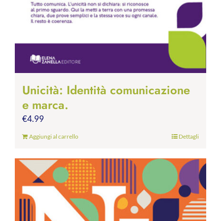
Unicità: Identità comunicazione
e marca.
€
4.99
Aggiungi al carrello
Dettagli