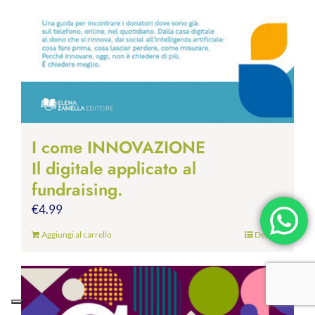
I come INNOVAZIONE
Il digitale applicato al
fundraising.
€
4.99
Aggiungi al carrello
Dettagli