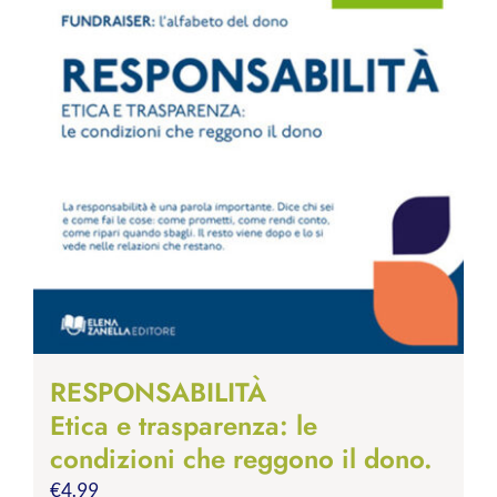
RESPONSABILITÀ
Etica e trasparenza: le
condizioni che reggono il dono.
€
4.99