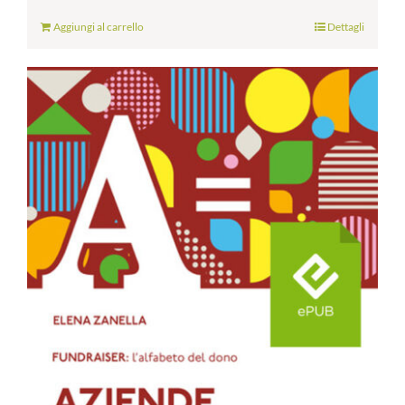
Aggiungi al carrello
Dettagli