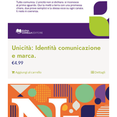
Unicità: Identità comunicazione
e marca.
€
4.99
Aggiungi al carrello
Dettagli