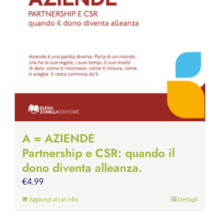
A = AZIENDE
Partnership e CSR: quando il
dono diventa alleanza.
€
4.99
Aggiungi al carrello
Dettagli