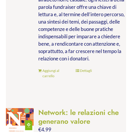
parola fundraiser offre una chiave di
lettura e, al termine dell’intero percorso,
una sintesi dei temi, dei passaggi, delle
competenze e delle buone pratiche
indispensabili per imparare a chiedere
bene, a rendicontare con attenzione e,
soprattutto, a far crescere nel tempo la
relazione con i donatori.
Aggiungi al
Dettagli
carrello
Network: le relazioni che
generano valore
€
4.99