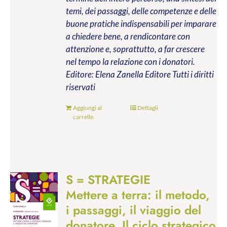
temi, dei passaggi, delle competenze e delle
buone pratiche indispensabili per imparare
a chiedere bene, a rendicontare con
attenzione e, soprattutto, a far crescere
nel tempo la relazione con i donatori.
Editore: Elena Zanella Editore
Tutti i diritti
riservati
Aggiungi al
Dettagli
carrello
S = STRATEGIE
Mettere a terra: il metodo,
i passaggi, il viaggio del
donatore. Il ciclo strategico