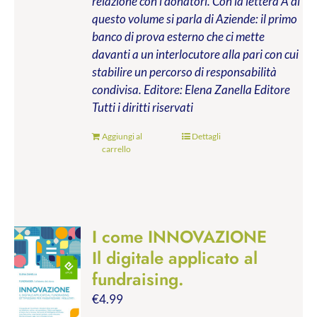
relazione con i donatori. Con la lettera A di
questo volume si parla di Aziende: il primo
banco di prova esterno che ci mette
davanti a un interlocutore alla pari con cui
stabilire un percorso di responsabilità
condivisa.
Editore: Elena Zanella Editore
Tutti i diritti riservati
Aggiungi al
Dettagli
carrello
I come INNOVAZIONE
Il digitale applicato al
fundraising.
€
4.99