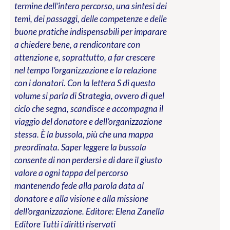
termine dell’intero percorso, una sintesi dei
temi, dei passaggi, delle competenze e delle
buone pratiche indispensabili per imparare
a chiedere bene, a rendicontare con
attenzione e, soprattutto, a far crescere
nel tempo l’organizzazione e la relazione
con i donatori. Con la lettera S di questo
volume si parla di Strategia, ovvero di quel
ciclo che segna, scandisce e accompagna il
viaggio del donatore e dell’organizzazione
stessa. È la bussola, più che una mappa
preordinata. Saper leggere la bussola
consente di non perdersi e di dare il giusto
valore a ogni tappa del percorso
mantenendo fede alla parola data al
donatore e alla visione e alla missione
dell’organizzazione.
Editore: Elena Zanella
Editore
Tutti i diritti riservati