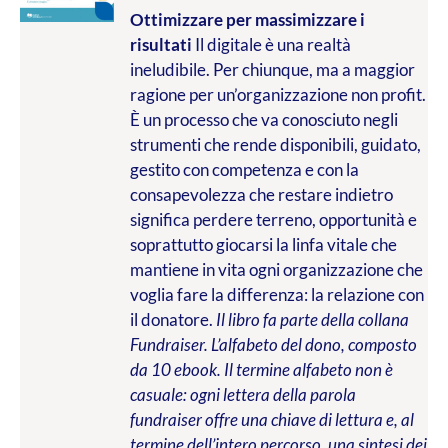
Ottimizzare per massimizzare i
risultati
Il digitale è una realtà
ineludibile. Per chiunque, ma a maggior
ragione per un’organizzazione non profit.
È un processo che va conosciuto negli
strumenti che rende disponibili, guidato,
gestito con competenza e con la
consapevolezza che restare indietro
significa perdere terreno, opportunità e
soprattutto giocarsi la linfa vitale che
mantiene in vita ogni organizzazione che
voglia fare la differenza: la relazione con
il donatore.
Il libro fa parte della collana
Fundraiser. L’alfabeto del dono, composto
da 10 ebook. Il termine alfabeto non è
casuale: ogni lettera della parola
fundraiser offre una chiave di lettura e, al
termine dell’intero percorso, una sintesi dei