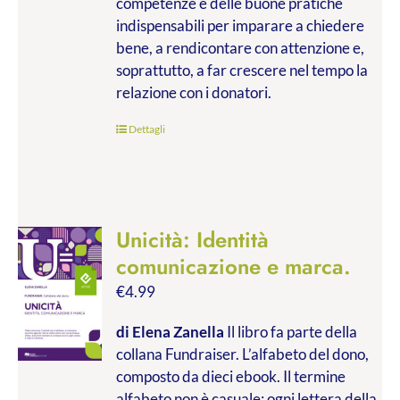
competenze e delle buone pratiche
indispensabili per imparare a chiedere
bene, a rendicontare con attenzione e,
soprattutto, a far crescere nel tempo la
relazione con i donatori.
Dettagli
Unicità: Identità
comunicazione e marca.
€
4.99
di Elena Zanella
Il libro fa parte della
collana Fundraiser. L’alfabeto del dono,
composto da dieci ebook. Il termine
alfabeto non è casuale: ogni lettera della