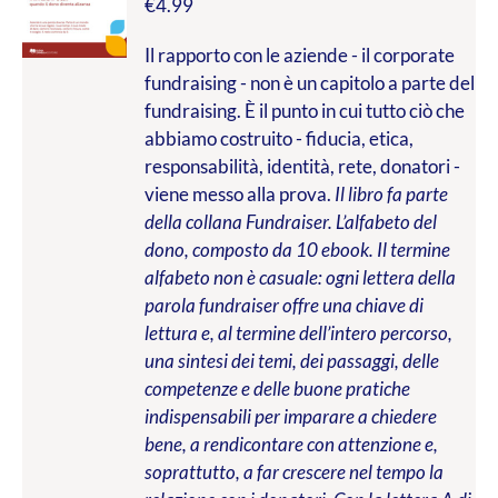
€
4.99
Il rapporto con le aziende - il corporate
fundraising - non è un capitolo a parte del
fundraising. È il punto in cui tutto ciò che
abbiamo costruito - fiducia, etica,
responsabilità, identità, rete, donatori -
viene messo alla prova.
Il libro fa parte
della collana Fundraiser. L’alfabeto del
dono, composto da 10 ebook. Il termine
alfabeto non è casuale: ogni lettera della
parola fundraiser offre una chiave di
lettura e, al termine dell’intero percorso,
una sintesi dei temi, dei passaggi, delle
competenze e delle buone pratiche
indispensabili per imparare a chiedere
bene, a rendicontare con attenzione e,
soprattutto, a far crescere nel tempo la