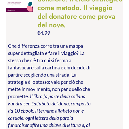
come metodo. Il viaggio
del donatore come prova
del nove.
€
4.99
Che differenza corre tra una mappa
super dettagliata e fare il viaggio? La
stessa che c’è tra chi si ferma a
fantasticare sulla cartina e chi decide di
partire scegliendo una strada. La
strategia è lo stesso: vale per ciò che
mette in movimento, non per quello che
promette.
Il libro fa parte della collana
Fundraiser. L’alfabeto del dono, composto
da 10 ebook. Il termine alfabeto non è
casuale: ogni lettera della parola
fundraiser offre una chiave di lettura e, al