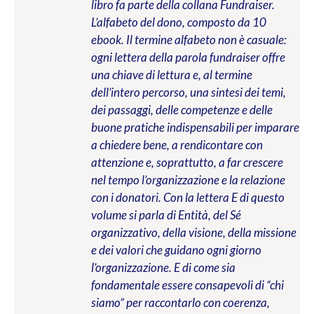
libro fa parte della collana Fundraiser.
L’alfabeto del dono, composto da 10
ebook. Il termine alfabeto non è casuale:
ogni lettera della parola fundraiser offre
una chiave di lettura e, al termine
dell’intero percorso, una sintesi dei temi,
dei passaggi, delle competenze e delle
buone pratiche indispensabili per imparare
a chiedere bene, a rendicontare con
attenzione e, soprattutto, a far crescere
nel tempo l’organizzazione e la relazione
con i donatori. Con la lettera E di questo
volume si parla di Entità, del Sé
organizzativo, della visione, della missione
e dei valori che guidano ogni giorno
l’organizzazione. E di come sia
fondamentale essere consapevoli di “chi
siamo” per raccontarlo con coerenza,