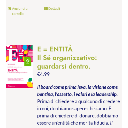
Aggiungi al
Dettagli
carrello
E = ENTITÀ
Il Sé organizzativo:
guardarsi dentro.
€
4.99
Il board come prima leva, la visione come
benzina, l’assetto, i valori e la leadership.
Prima di chiedere a qualcuno di credere
in noi, dobbiamo sapere chi siamo. E
prima di chiedere di donare, dobbiamo
essere un’entità che merita fiducia.
Il