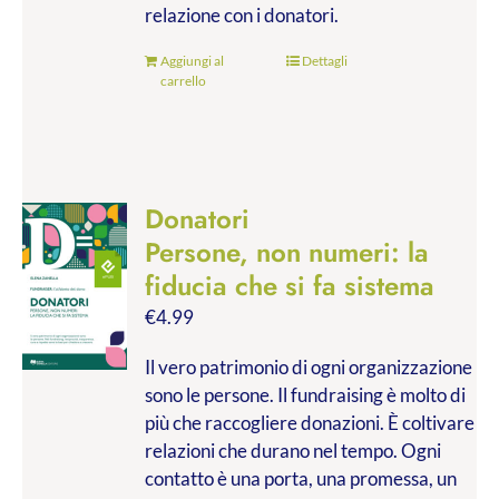
relazione con i donatori.
Aggiungi al
Dettagli
carrello
Donatori
Persone, non numeri: la
fiducia che si fa sistema
€
4.99
Il vero patrimonio di ogni organizzazione
sono le persone. Il fundraising è molto di
più che raccogliere donazioni. È coltivare
relazioni che durano nel tempo. Ogni
contatto è una porta, una promessa, un