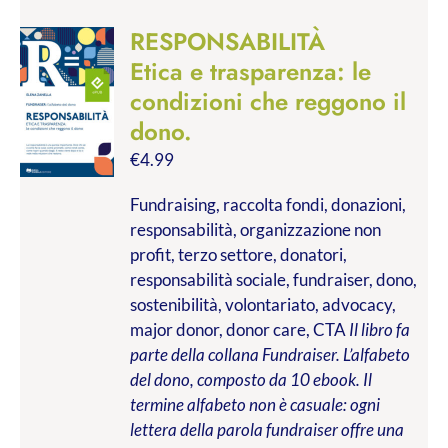
RESPONSABILITÀ
Etica e trasparenza: le
condizioni che reggono il
dono.
€
4.99
Fundraising, raccolta fondi, donazioni,
responsabilità, organizzazione non
profit, terzo settore, donatori,
responsabilità sociale, fundraiser, dono,
sostenibilità, volontariato, advocacy,
major donor, donor care, CTA
Il libro fa
parte della collana Fundraiser. L’alfabeto
del dono, composto da 10 ebook. Il
termine alfabeto non è casuale: ogni
lettera della parola fundraiser offre una