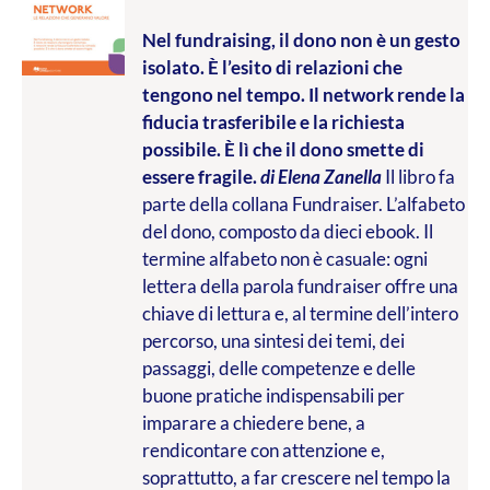
Nel fundraising, il dono non è un gesto
isolato. È l’esito di relazioni che
tengono nel tempo. Il network rende la
fiducia trasferibile e la richiesta
possibile. È lì che il dono smette di
essere fragile.
di Elena Zanella
Il libro fa
parte della collana Fundraiser. L’alfabeto
del dono, composto da dieci ebook. Il
termine alfabeto non è casuale: ogni
lettera della parola fundraiser offre una
chiave di lettura e, al termine dell’intero
percorso, una sintesi dei temi, dei
passaggi, delle competenze e delle
buone pratiche indispensabili per
imparare a chiedere bene, a
rendicontare con attenzione e,
soprattutto, a far crescere nel tempo la