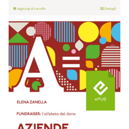
Aggiungi al carrello
Dettagli