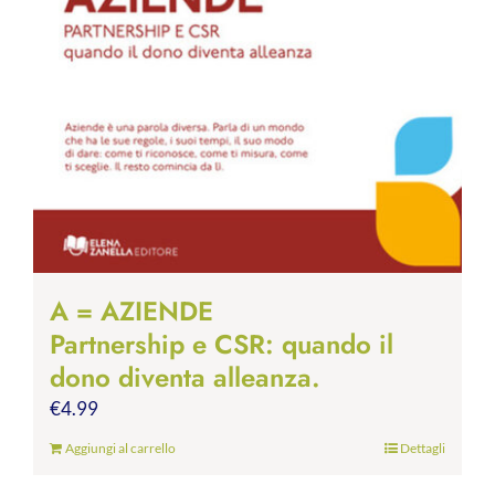
A = AZIENDE
Partnership e CSR: quando il
dono diventa alleanza.
€
4.99
Aggiungi al carrello
Dettagli