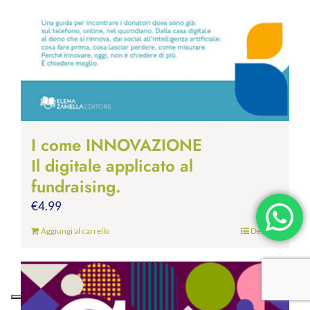
I come INNOVAZIONE
Il digitale applicato al
fundraising.
€
4.99
Aggiungi al carrello
Dettagli