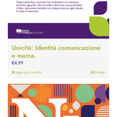
Unicità: Identità comunicazione
e marca.
€
4.99
Aggiungi al carrello
Dettagli