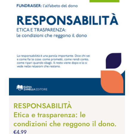
RESPONSABILITÀ
Etica e trasparenza: le
condizioni che reggono il dono.
€
4.99