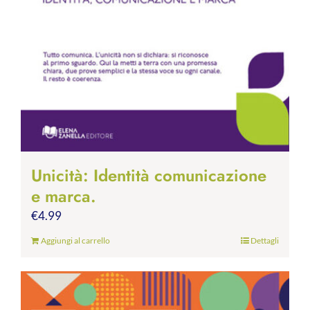
Unicità: Identità comunicazione
e marca.
€
4.99
Aggiungi al carrello
Dettagli