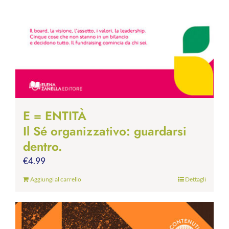
E = ENTITÀ
Il Sé organizzativo: guardarsi
dentro.
€
4.99
Aggiungi al carrello
Dettagli