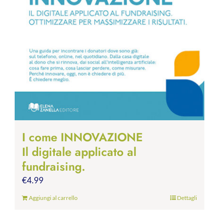
I come INNOVAZIONE
Il digitale applicato al
fundraising.
€
4.99
Aggiungi al carrello
Dettagli