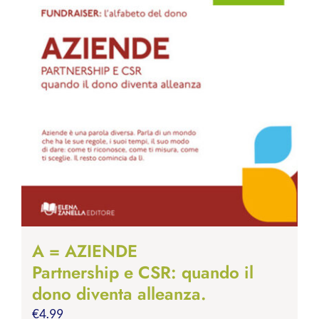
A = AZIENDE
Partnership e CSR: quando il
dono diventa alleanza.
€
4.99