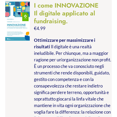
I come INNOVAZIONE
Il digitale applicato al
fundraising.
€
4.99
Ottimizzare per massimizzare i
risultati
Il digitale è una realtà
ineludibile. Per chiunque, ma a maggior
ragione per un’organizzazione non profit.
È un processo che va conosciuto negli
strumenti che rende disponibili, guidato,
gestito con competenza e con la
consapevolezza che restare indietro
significa perdere terreno, opportunità e
soprattutto giocarsi la linfa vitale che
mantiene in vita ogni organizzazione che
voglia fare la differenza: la relazione con