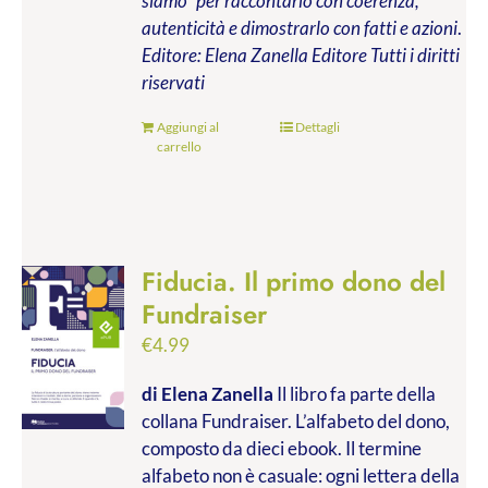
siamo” per raccontarlo con coerenza,
autenticità e dimostrarlo con fatti e azioni
.
Editore: Elena Zanella Editore
Tutti i diritti
riservati
Aggiungi al
Dettagli
carrello
Fiducia. Il primo dono del
Fundraiser
€
4.99
di Elena Zanella
Il libro fa parte della
collana Fundraiser. L’alfabeto del dono,
composto da dieci ebook. Il termine
alfabeto non è casuale: ogni lettera della