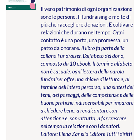
Il vero patrimonio di ogni organizzazione
sono le persone. Il fundraising è molto di
più che raccogliere donazioni. È coltivare
relazioni che durano nel tempo. Ogni
contatto è una porta, una promessa, un
patto da onorare.
Il libro fa parte della
collana Fundraiser. L’alfabeto del dono,
composto da 10 ebook. Il termine alfabeto
non è casuale: ogni lettera della parola
fundraiser offre una chiave di lettura e, al
termine dell’intero percorso, una sintesi dei
temi, dei passaggi, delle competenze e delle
buone pratiche indispensabili per imparare
a chiedere bene, a rendicontare con
attenzione e, soprattutto, a far crescere
nel tempo la relazione con i donatori.
Editore: Elena Zanella Editore
Tutti i diritti