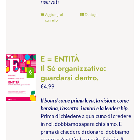
riservati
Aggiungi al
Dettagli
carrello
E = ENTITÀ
Il Sé organizzativo:
guardarsi dentro.
€
4.99
Il board come prima leva, la visione come
benzina, l’assetto, i valori e la leadership.
Prima di chiedere a qualcuno di credere
in noi, dobbiamo sapere chi siamo. E
prima di chiedere di donare, dobbiamo
essere un’entità che merita fiducia.
Il