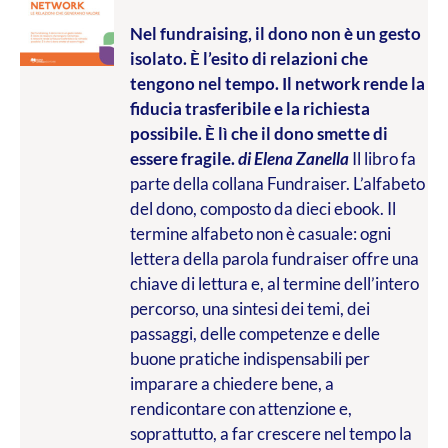
Nel fundraising, il dono non è un gesto
isolato. È l’esito di relazioni che
tengono nel tempo. Il network rende la
fiducia trasferibile e la richiesta
possibile. È lì che il dono smette di
essere fragile.
di Elena Zanella
Il libro fa
parte della collana Fundraiser. L’alfabeto
del dono, composto da dieci ebook. Il
termine alfabeto non è casuale: ogni
lettera della parola fundraiser offre una
chiave di lettura e, al termine dell’intero
percorso, una sintesi dei temi, dei
passaggi, delle competenze e delle
buone pratiche indispensabili per
imparare a chiedere bene, a
rendicontare con attenzione e,
soprattutto, a far crescere nel tempo la