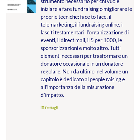
strumento necessario per chi vuole
da
iniziare a fare fundraising o migliorare le
€9.99
proprie tecniche: face to face, il
a
telemarketing, il fundraising online, i
€20.00
lasciti testamentari, l’organizzazione di
eventi, il direct mail, il 5 per 1000, le
sponsorizzazioni e molto altro. Tutti
elementi necessari per trasformare un
donatore occasionale in un donatore
regolare. Non da ultimo, nel volume un
capitolo è dedicato al people raising e
all’importanza della misurazione
d’impatto.
Dettagli