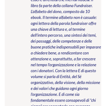
libro fa parte della collana Fundraiser.
L’alfabeto del dono, composto da 10
ebook. Il termine alfabeto non è casuale:
ogni lettera della parola fundraiser offre
una chiave di lettura e, al termine
dell’intero percorso, una sintesi dei temi,
dei passaggi, delle competenze e delle
buone pratiche indispensabili per imparare
a chiedere bene, a rendicontare con
attenzione e, soprattutto, a far crescere
nel tempo l’organizzazione e la relazione
con i donatori. Con la lettera E di questo
volume si parla di Entità, del Sé
organizzativo, della visione, della missione
e dei valori che guidano ogni giorno
l’organizzazione. E di come sia
fondamentale essere consapevoli di “chi