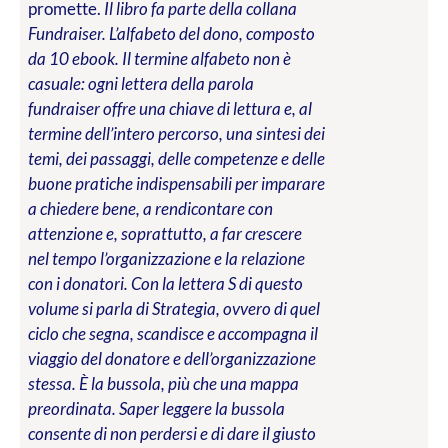
promette.
Il libro fa parte della collana
Fundraiser. L’alfabeto del dono, composto
da 10 ebook. Il termine alfabeto non è
casuale: ogni lettera della parola
fundraiser offre una chiave di lettura e, al
termine dell’intero percorso, una sintesi dei
temi, dei passaggi, delle competenze e delle
buone pratiche indispensabili per imparare
a chiedere bene, a rendicontare con
attenzione e, soprattutto, a far crescere
nel tempo l’organizzazione e la relazione
con i donatori. Con la lettera S di questo
volume si parla di Strategia, ovvero di quel
ciclo che segna, scandisce e accompagna il
viaggio del donatore e dell’organizzazione
stessa. È la bussola, più che una mappa
preordinata. Saper leggere la bussola
consente di non perdersi e di dare il giusto