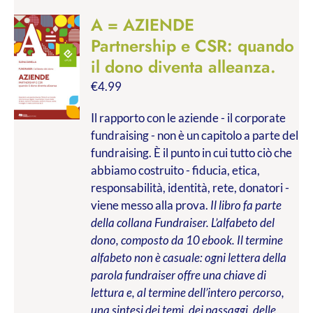
A = AZIENDE
Partnership e CSR: quando
il dono diventa alleanza.
€
4.99
Il rapporto con le aziende - il corporate
fundraising - non è un capitolo a parte del
fundraising. È il punto in cui tutto ciò che
abbiamo costruito - fiducia, etica,
responsabilità, identità, rete, donatori -
viene messo alla prova.
Il libro fa parte
della collana Fundraiser. L’alfabeto del
dono, composto da 10 ebook. Il termine
alfabeto non è casuale: ogni lettera della
parola fundraiser offre una chiave di
lettura e, al termine dell’intero percorso,
una sintesi dei temi, dei passaggi, delle