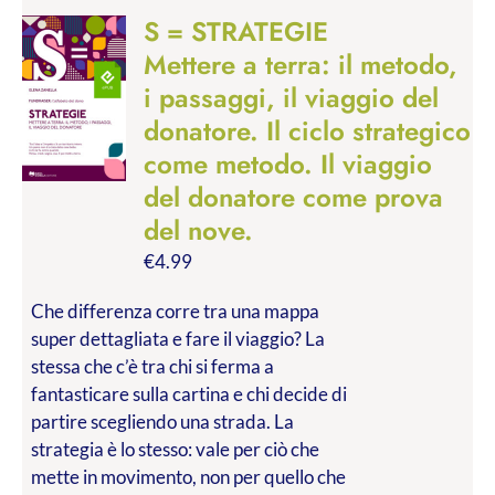
S = STRATEGIE
Mettere a terra: il metodo,
i passaggi, il viaggio del
donatore. Il ciclo strategico
come metodo. Il viaggio
del donatore come prova
del nove.
€
4.99
Che differenza corre tra una mappa
super dettagliata e fare il viaggio? La
stessa che c’è tra chi si ferma a
fantasticare sulla cartina e chi decide di
partire scegliendo una strada. La
strategia è lo stesso: vale per ciò che
mette in movimento, non per quello che