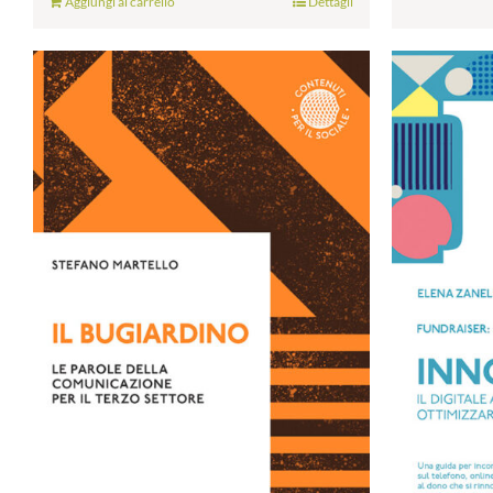
Aggiungi al carrello
Dettagli