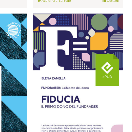
Aggiungi al carrello
Dettagli