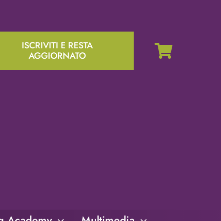
ISCRIVITI E RESTA
AGGIORNATO
ng Academy
Multimedia