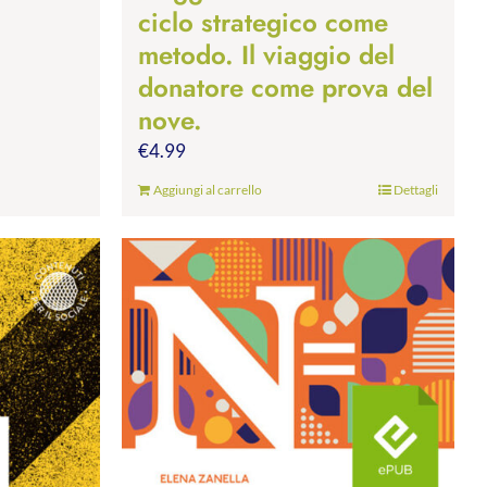
ciclo strategico come
metodo. Il viaggio del
donatore come prova del
nove.
€
4.99
Aggiungi al carrello
Dettagli