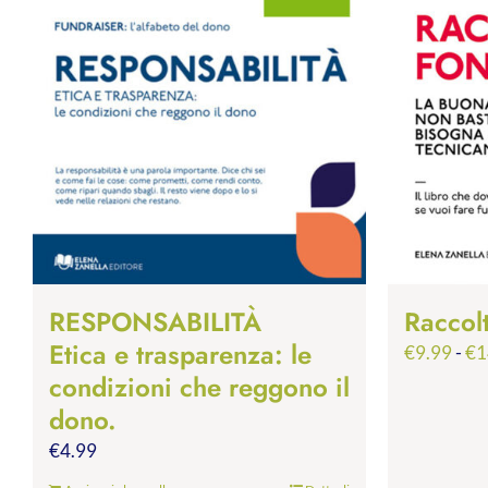
RESPONSABILITÀ
Raccol
Etica e trasparenza: le
€
9.99
-
€
1
condizioni che reggono il
dono.
€
4.99