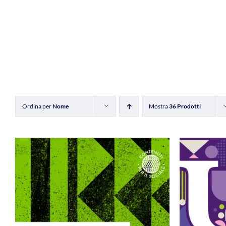
Ordina per
Nome
Mostra
36 Prodotti