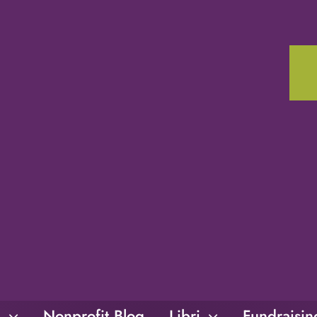
i
Nonprofit Blog
Libri
Fundraisi