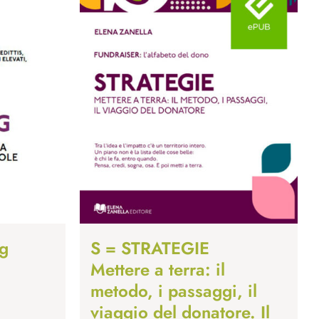
ng
S = STRATEGIE
Mettere a terra: il
metodo, i passaggi, il
viaggio del donatore. Il