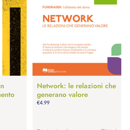
on
Network: le relazioni che
mento
generano valore
€
4.99