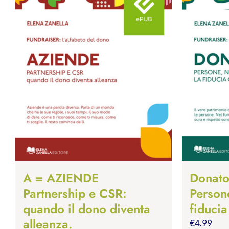
A = AZIENDE
Donato
Partnership e CSR:
Person
quando il dono diventa
fiducia
alleanza.
€
4.99