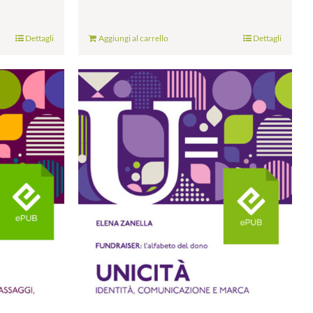
Dettagli
Aggiungi al carrello
Dettagli