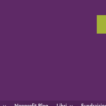
i
Nonprofit Blog
Libri
Fundraisi