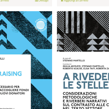
carrello
Dettagli
Aggiungi al carrello