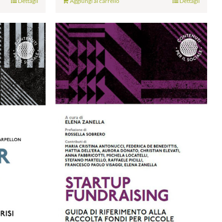
Dettagli
Aggiungi al carrello
Dettagli