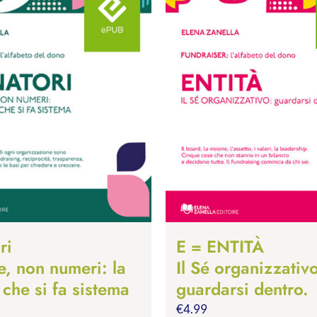
ri
E = ENTITÀ
e, non numeri: la
Il Sé organizzativ
 che si fa sistema
guardarsi dentro.
€
4.99