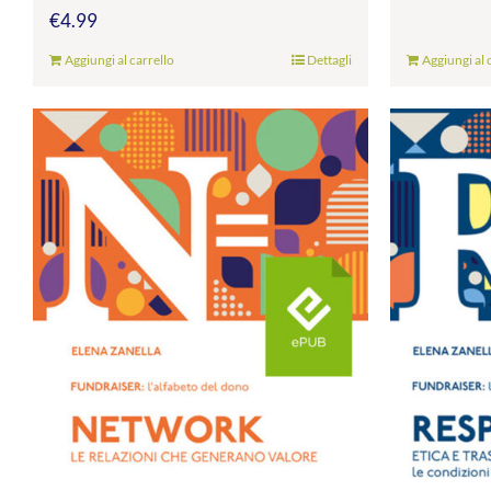
€
4.99
Aggiungi al carrello
Dettagli
Aggiungi al 