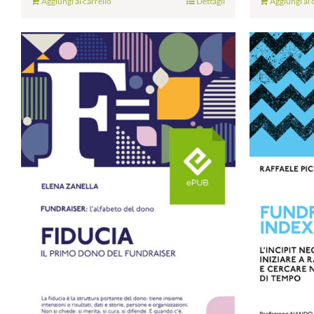
Aggiungi al carrello
Dettagli
Aggiungi al 