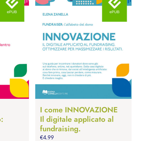
I come INNOVAZIONE
o:
Il digitale applicato al
fundraising.
€
4.99