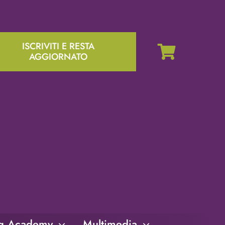
ISCRIVITI E RESTA
AGGIORNATO
ng Academy
Multimedia