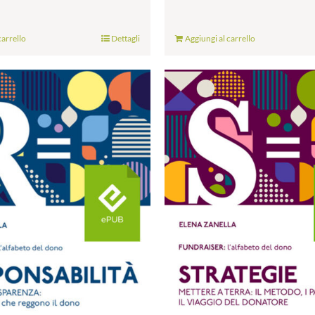
carrello
Dettagli
Aggiungi al carrello