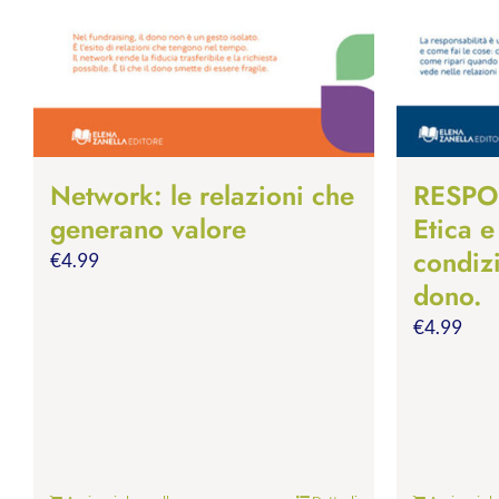
Network: le relazioni che
RESPO
generano valore
Etica e
condiz
€
4.99
dono.
€
4.99