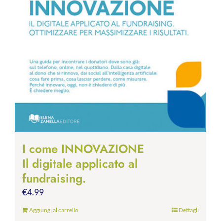
I come INNOVAZIONE
Il digitale applicato al
fundraising.
€
4.99
Aggiungi al carrello
Dettagli