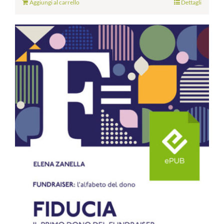
Aggiungi al carrello
Dettagli