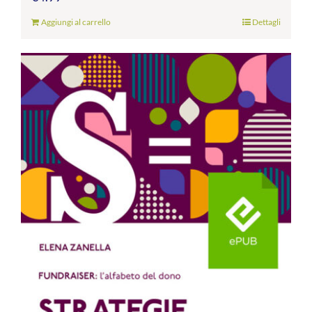
Aggiungi al carrello
Dettagli