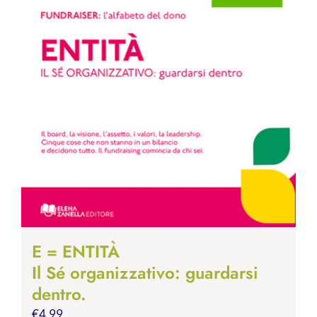
E = ENTITÀ
Il Sé organizzativo: guardarsi
dentro.
€
4.99