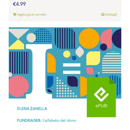
€
4.99
Aggiungi al carrello
Dettagli