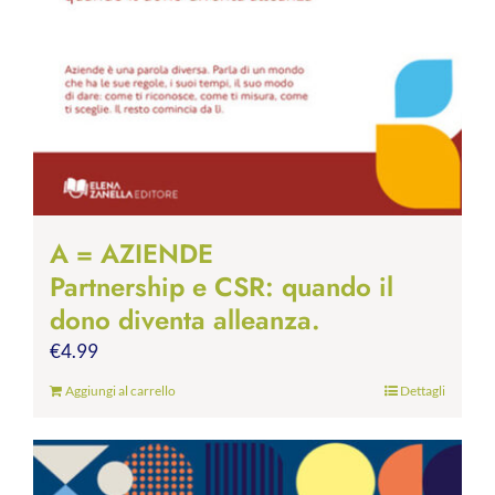
A = AZIENDE
Partnership e CSR: quando il
dono diventa alleanza.
€
4.99
Aggiungi al carrello
Dettagli