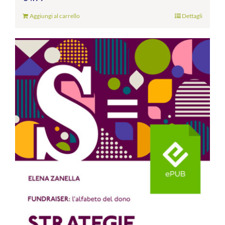
Aggiungi al carrello
Dettagli