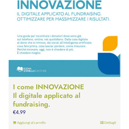
I come INNOVAZIONE
Il digitale applicato al
fundraising.
€
4.99
Aggiungi al carrello
Dettagli