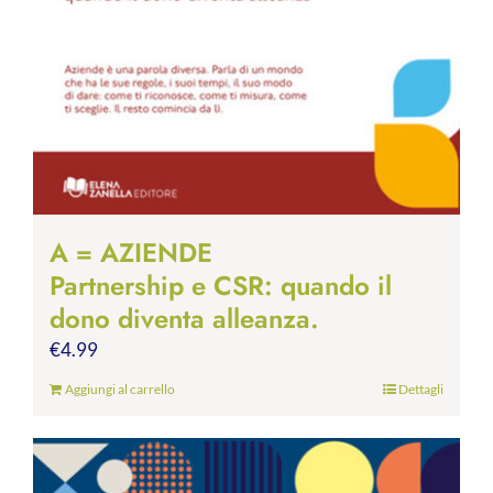
A = AZIENDE
Partnership e CSR: quando il
dono diventa alleanza.
€
4.99
Aggiungi al carrello
Dettagli