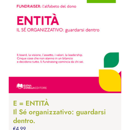
E = ENTITÀ
Il Sé organizzativo: guardarsi
dentro.
€
4.99