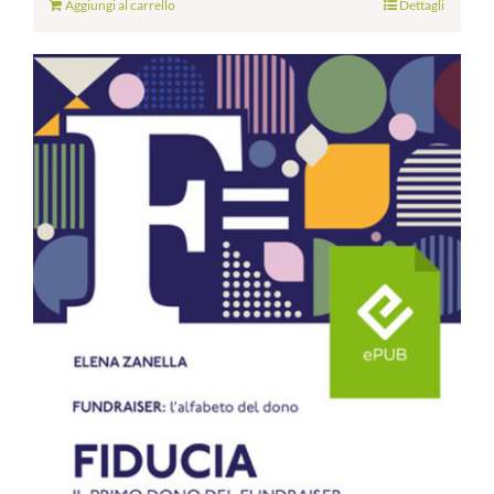
Aggiungi al carrello
Dettagli