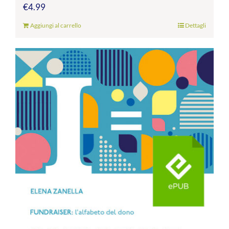
€
4.99
Aggiungi al carrello
Dettagli