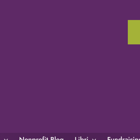
i
Nonprofit Blog
Libri
Fundraisi