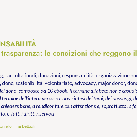
NSABILITÀ
 trasparenza: le condizioni che reggono i
g, raccolta fondi, donazioni, responsabilità, organizzazione non 
, dono, sostenibilità, volontariato, advocacy, major donor, do
del dono, composto da 10 ebook. Il termine alfabeto non è casuale:
al termine dell’intero percorso, una sintesi dei temi, dei passaggi,
chiedere bene, a rendicontare con attenzione e, soprattutto, a far
itore
Tutti i diritti riservati
carrello
Dettagli