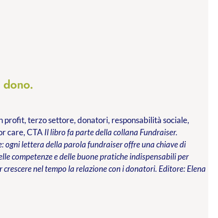
l dono.
profit, terzo settore, donatori, responsabilità sociale,
nor care, CTA
Il libro fa parte della collana Fundraiser.
 ogni lettera della parola fundraiser offre una chiave di
 delle competenze e delle buone pratiche indispensabili per
 crescere nel tempo la relazione con i donatori.
Editore: Elena