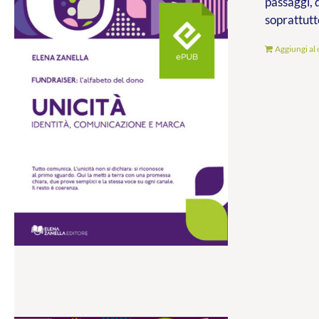
passaggi, 
soprattutt
Aggiungi al 