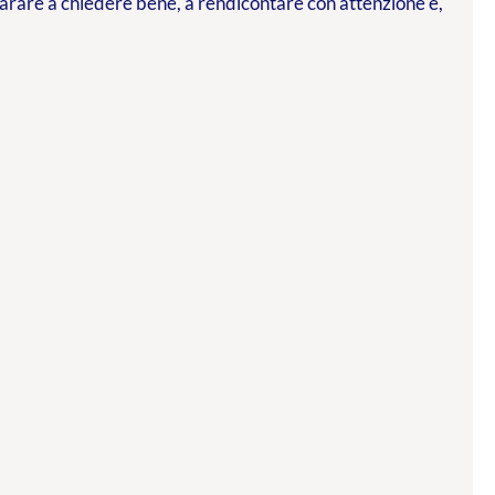
parare a chiedere bene, a rendicontare con attenzione e,