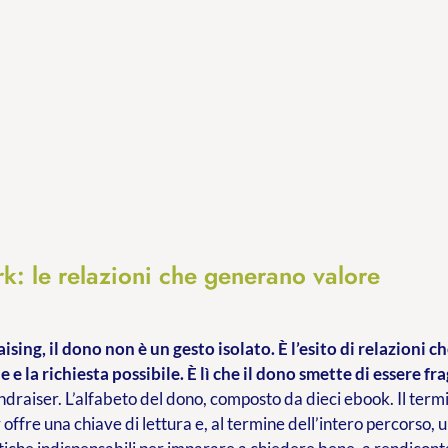
k: le relazioni che generano valore
ising, il dono non è un gesto isolato. È l’esito di relazioni 
e e la richiesta possibile. È lì che il dono smette di essere fra
ndraiser. L’alfabeto del dono, composto da dieci ebook. Il termi
 offre una chiave di lettura e, al termine dell’intero percorso, 