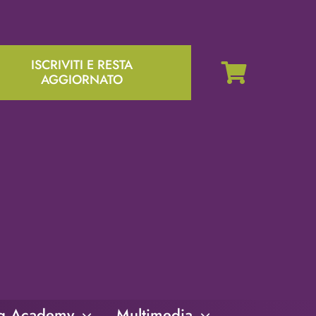
ISCRIVITI E RESTA
AGGIORNATO
ng Academy
Multimedia