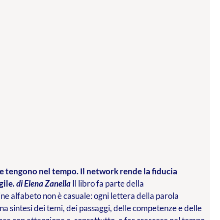
che tengono nel tempo. Il network rende la fiducia
gile.
di Elena Zanella
Il libro fa parte della
ne alfabeto non è casuale: ogni lettera della parola
una sintesi dei temi, dei passaggi, delle competenze e delle