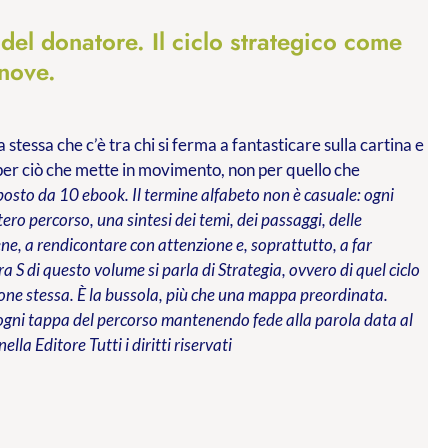
 del donatore. Il ciclo strategico come
 nove.
stessa che c’è tra chi si ferma a fantasticare sulla cartina e
e per ciò che mette in movimento, non per quello che
mposto da 10 ebook. Il termine alfabeto non è casuale: ogni
tero percorso, una sintesi dei temi, dei passaggi, delle
e, a rendicontare con attenzione e, soprattutto, a far
ra S di questo volume si parla di Strategia, ovvero di quel ciclo
ione stessa. È la bussola, più che una mappa preordinata.
a ogni tappa del percorso mantenendo fede alla parola data al
nella Editore
Tutti i diritti riservati