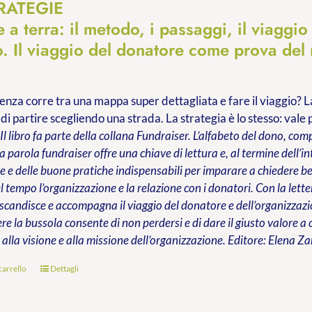
TRATEGIE
 a terra: il metodo, i passaggi, il viaggio
. Il viaggio del donatore come prova del
enza corre tra una mappa super dettagliata e fare il viaggio? La 
 di partire scegliendo una strada. La strategia è lo stesso: val
.
Il libro fa parte della collana Fundraiser. L’alfabeto del dono, co
la parola fundraiser offre una chiave di lettura e, al termine dell’in
e delle buone pratiche indispensabili per imparare a chiedere ben
l tempo l’organizzazione e la relazione con i donatori. Con la lette
 scandisce e accompagna il viaggio del donatore e dell’organizzaz
re la bussola consente di non perdersi e di dare il giusto valore 
alla visione e alla missione dell’organizzazione.
Editore: Elena Za
carrello
Dettagli