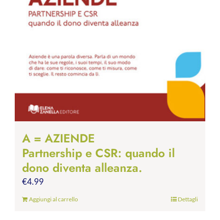
A = AZIENDE
Partnership e CSR: quando il
dono diventa alleanza.
€
4.99
Aggiungi al carrello
Dettagli