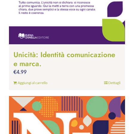
Unicità: Identità comunicazione
e marca.
€
4.99
Aggiungi al carrello
Dettagli