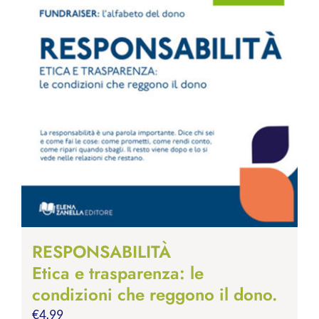
RESPONSABILITÀ
Etica e trasparenza: le
condizioni che reggono il dono.
€
4.99