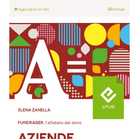
Aggiungi al carrello
Dettagli