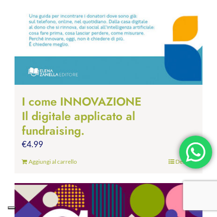
I come INNOVAZIONE
Il digitale applicato al
fundraising.
€
4.99
Aggiungi al carrello
Dettagli