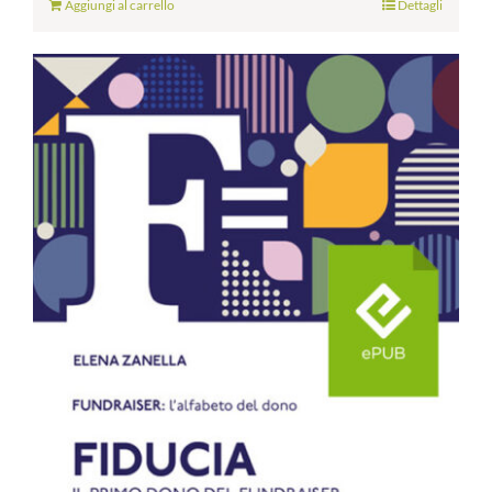
Aggiungi al carrello
Dettagli