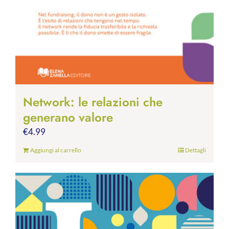
Network: le relazioni che
generano valore
€
4.99
Aggiungi al carrello
Dettagli