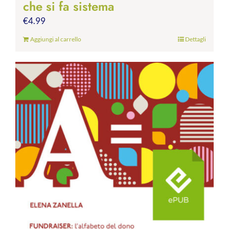
che si fa sistema
€
4.99
Aggiungi al carrello
Dettagli