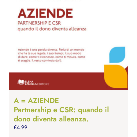
A = AZIENDE
Partnership e CSR: quando il
dono diventa alleanza.
€
4.99