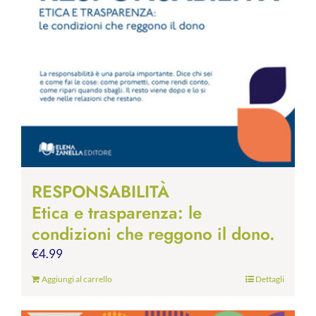
RESPONSABILITÀ
Etica e trasparenza: le
condizioni che reggono il dono.
€
4.99
Aggiungi al carrello
Dettagli