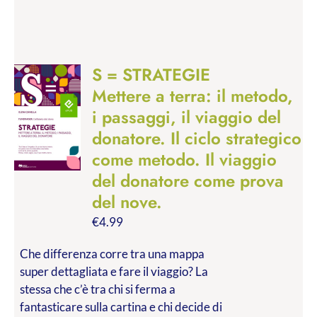
S = STRATEGIE
Mettere a terra: il metodo,
i passaggi, il viaggio del
donatore. Il ciclo strategico
come metodo. Il viaggio
del donatore come prova
del nove.
€
4.99
Che differenza corre tra una mappa
super dettagliata e fare il viaggio? La
stessa che c’è tra chi si ferma a
fantasticare sulla cartina e chi decide di