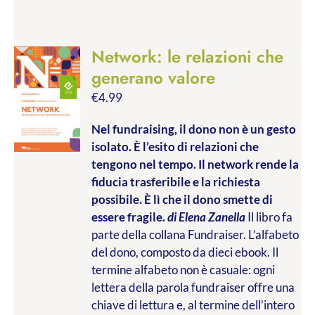
Network: le relazioni che
generano valore
€
4.99
Nel fundraising, il dono non è un gesto
isolato. È l’esito di relazioni che
tengono nel tempo. Il network rende la
fiducia trasferibile e la richiesta
possibile. È lì che il dono smette di
essere fragile.
di Elena Zanella
Il libro fa
parte della collana Fundraiser. L’alfabeto
del dono, composto da dieci ebook. Il
termine alfabeto non è casuale: ogni
lettera della parola fundraiser offre una
chiave di lettura e, al termine dell’intero