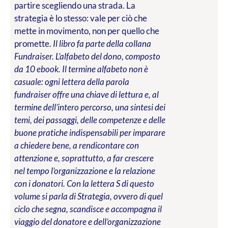
partire scegliendo una strada. La
strategia è lo stesso: vale per ciò che
mette in movimento, non per quello che
promette.
Il libro fa parte della collana
Fundraiser. L’alfabeto del dono, composto
da 10 ebook. Il termine alfabeto non è
casuale: ogni lettera della parola
fundraiser offre una chiave di lettura e, al
termine dell’intero percorso, una sintesi dei
temi, dei passaggi, delle competenze e delle
buone pratiche indispensabili per imparare
a chiedere bene, a rendicontare con
attenzione e, soprattutto, a far crescere
nel tempo l’organizzazione e la relazione
con i donatori. Con la lettera S di questo
volume si parla di Strategia, ovvero di quel
ciclo che segna, scandisce e accompagna il
viaggio del donatore e dell’organizzazione