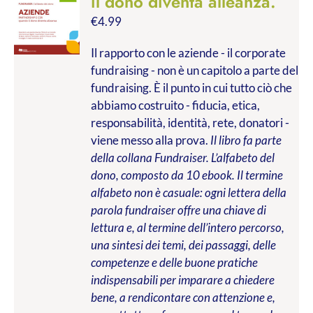
il dono diventa alleanza.
€
4.99
Il rapporto con le aziende - il corporate
fundraising - non è un capitolo a parte del
fundraising. È il punto in cui tutto ciò che
abbiamo costruito - fiducia, etica,
responsabilità, identità, rete, donatori -
viene messo alla prova.
Il libro fa parte
della collana Fundraiser. L’alfabeto del
dono, composto da 10 ebook. Il termine
alfabeto non è casuale: ogni lettera della
parola fundraiser offre una chiave di
lettura e, al termine dell’intero percorso,
una sintesi dei temi, dei passaggi, delle
competenze e delle buone pratiche
indispensabili per imparare a chiedere
bene, a rendicontare con attenzione e,