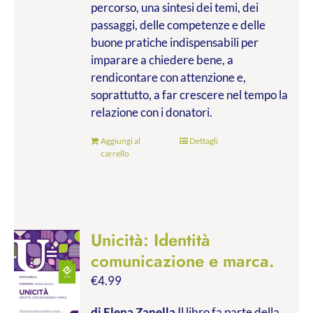
percorso, una sintesi dei temi, dei
passaggi, delle competenze e delle
buone pratiche indispensabili per
imparare a chiedere bene, a
rendicontare con attenzione e,
soprattutto, a far crescere nel tempo la
relazione con i donatori.
Aggiungi al
Dettagli
carrello
Unicità: Identità
comunicazione e marca.
€
4.99
di Elena Zanella
Il libro fa parte della