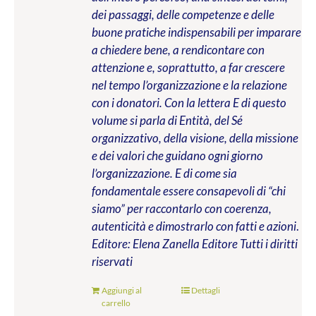
dei passaggi, delle competenze e delle
buone pratiche indispensabili per imparare
a chiedere bene, a rendicontare con
attenzione e, soprattutto, a far crescere
nel tempo l’organizzazione e la relazione
con i donatori. Con la lettera E di questo
volume si parla di Entità, del Sé
organizzativo, della visione, della missione
e dei valori che guidano ogni giorno
l’organizzazione. E di come sia
fondamentale essere consapevoli di “chi
siamo” per raccontarlo con coerenza,
autenticità e dimostrarlo con fatti e azioni
.
Editore: Elena Zanella Editore
Tutti i diritti
riservati
Aggiungi al
Dettagli
carrello