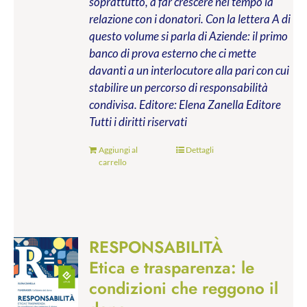
soprattutto, a far crescere nel tempo la
relazione con i donatori. Con la lettera A di
questo volume si parla di Aziende: il primo
banco di prova esterno che ci mette
davanti a un interlocutore alla pari con cui
stabilire un percorso di responsabilità
condivisa.
Editore: Elena Zanella Editore
Tutti i diritti riservati
Aggiungi al
Dettagli
carrello
RESPONSABILITÀ
Etica e trasparenza: le
condizioni che reggono il