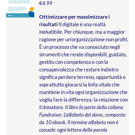
€
4.99
Ottimizzare per massimizzare i
risultati
Il digitale è una realtà
ineludibile. Per chiunque, ma a maggior
ragione per un’organizzazione non profit.
È un processo che va conosciuto negli
strumenti che rende disponibili, guidato,
gestito con competenza e con la
consapevolezza che restare indietro
significa perdere terreno, opportunità e
soprattutto giocarsi la linfa vitale che
mantiene in vita ogni organizzazione che
voglia fare la differenza: la relazione con
il donatore.
Il libro fa parte della collana
Fundraiser. L’alfabeto del dono, composto
da 10 ebook. Il termine alfabeto non è
casuale: ogni lettera della parola