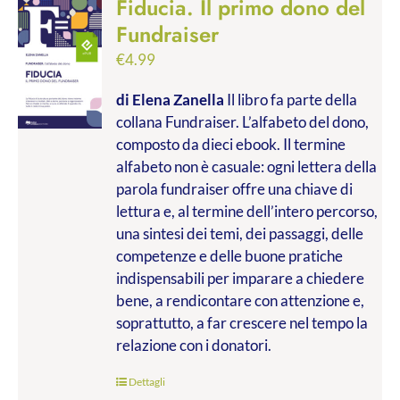
Fiducia. Il primo dono del
Fundraiser
€
4.99
di Elena Zanella
Il libro fa parte della
collana Fundraiser. L’alfabeto del dono,
composto da dieci ebook. Il termine
alfabeto non è casuale: ogni lettera della
parola fundraiser offre una chiave di
lettura e, al termine dell’intero percorso,
una sintesi dei temi, dei passaggi, delle
competenze e delle buone pratiche
indispensabili per imparare a chiedere
bene, a rendicontare con attenzione e,
soprattutto, a far crescere nel tempo la
relazione con i donatori.
Dettagli