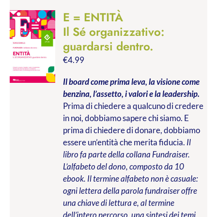
E = ENTITÀ
Il Sé organizzativo:
guardarsi dentro.
€
4.99
Il board come prima leva, la visione come
benzina, l’assetto, i valori e la leadership.
Prima di chiedere a qualcuno di credere
in noi, dobbiamo sapere chi siamo. E
prima di chiedere di donare, dobbiamo
essere un’entità che merita fiducia.
Il
libro fa parte della collana Fundraiser.
L’alfabeto del dono, composto da 10
ebook. Il termine alfabeto non è casuale:
ogni lettera della parola fundraiser offre
una chiave di lettura e, al termine
dell’intero percorso, una sintesi dei temi,