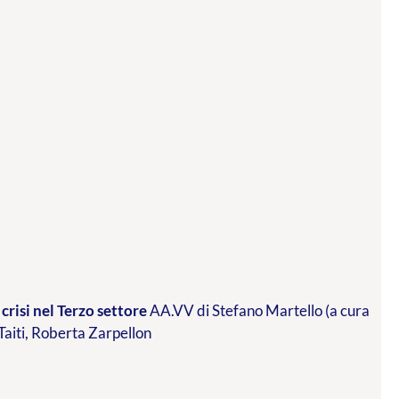
crisi nel Terzo settore
AA.VV di Stefano Martello (a cura
 Taiti, Roberta Zarpellon