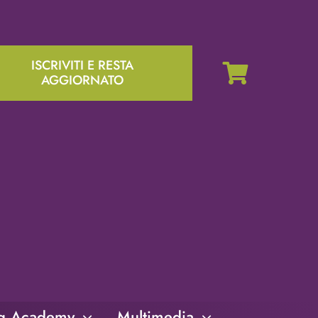
ISCRIVITI E RESTA
AGGIORNATO
ng Academy
Multimedia