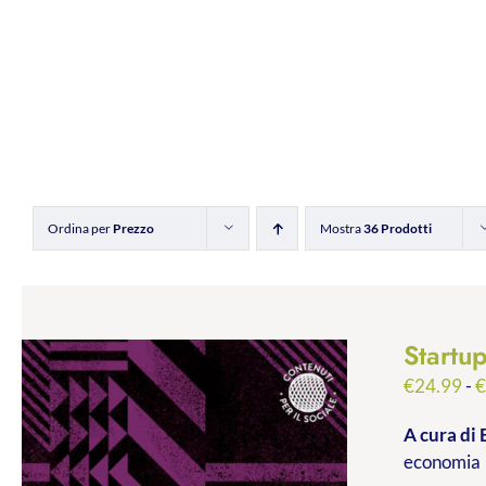
Ordina per
Prezzo
Mostra
36 Prodotti
Startu
€
24.99
-
A cura di 
economia