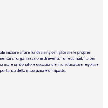
le iniziare a fare fundraising o migliorare le proprie
mentari, l’organizzazione di eventi, il direct mail, il 5 per
asformare un donatore occasionale in un donatore regolare.
importanza della misurazione d’impatto.