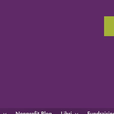
i
Nonprofit Blog
Libri
Fundraisi