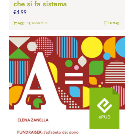
che si fa sistema
€
4.99
Aggiungi al carrello
Dettagli