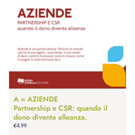
A = AZIENDE
Partnership e CSR: quando il
dono diventa alleanza.
€
4.99