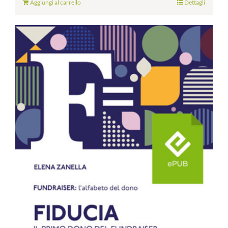
Aggiungi al carrello
Dettagli