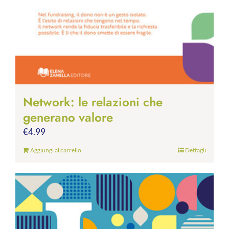
Network: le relazioni che
generano valore
€
4.99
Aggiungi al carrello
Dettagli