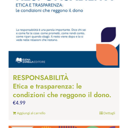
RESPONSABILITÀ
Etica e trasparenza: le
condizioni che reggono il dono.
€
4.99
Aggiungi al carrello
Dettagli