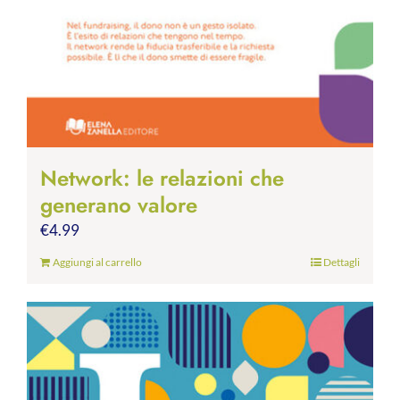
Network: le relazioni che
generano valore
€
4.99
Aggiungi al carrello
Dettagli