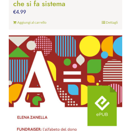
che si fa sistema
€
4.99
Aggiungi al carrello
Dettagli