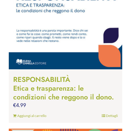
RESPONSABILITÀ
Etica e trasparenza: le
condizioni che reggono il dono.
€
4.99
Aggiungi al carrello
Dettagli