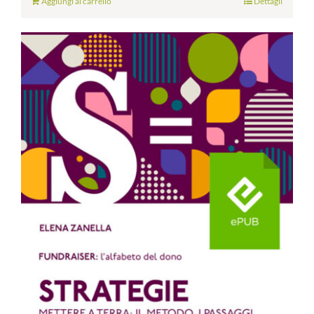
Aggiungi al carrello
Dettagli