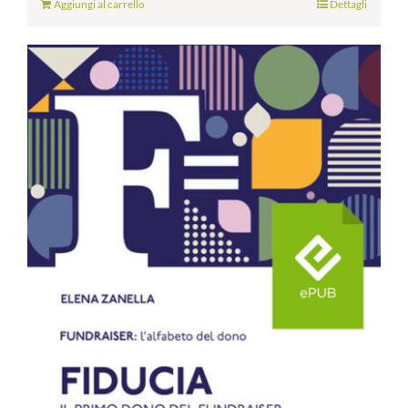
Aggiungi al carrello
Dettagli