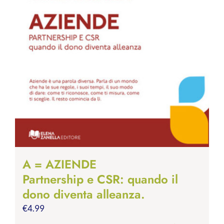
A = AZIENDE
Partnership e CSR: quando il
dono diventa alleanza.
€
4.99