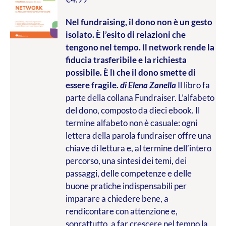
Nel fundraising, il dono non è un gesto
isolato. È l’esito di relazioni che
tengono nel tempo. Il network rende la
fiducia trasferibile e la richiesta
possibile. È lì che il dono smette di
essere fragile.
di Elena Zanella
Il libro fa
parte della collana Fundraiser. L’alfabeto
del dono, composto da dieci ebook. Il
termine alfabeto non è casuale: ogni
lettera della parola fundraiser offre una
chiave di lettura e, al termine dell’intero
percorso, una sintesi dei temi, dei
passaggi, delle competenze e delle
buone pratiche indispensabili per
imparare a chiedere bene, a
rendicontare con attenzione e,
soprattutto, a far crescere nel tempo la