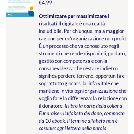
€
4.99
Ottimizzare per massimizzare i
risultati
Il digitale è una realtà
ineludibile. Per chiunque, ma a maggior
ragione per un’organizzazione non profit.
È un processo che va conosciuto negli
strumenti che rende disponibili, guidato,
gestito con competenza e con la
consapevolezza che restare indietro
significa perdere terreno, opportunità e
soprattutto giocarsi la linfa vitale che
mantiene in vita ogni organizzazione che
voglia fare la differenza: la relazione con
il donatore.
Il libro fa parte della collana
Fundraiser. L’alfabeto del dono, composto
da 10 ebook. Il termine alfabeto non è
casuale: ogni lettera della parola