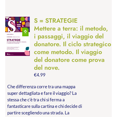
S = STRATEGIE
Mettere a terra: il metodo,
i passaggi, il viaggio del
donatore. Il ciclo strategico
come metodo. Il viaggio
del donatore come prova
del nove.
€
4.99
Che differenza corre tra una mappa
super dettagliata e fare il viaggio? La
stessa che c’è tra chi si ferma a
fantasticare sulla cartina e chi decide di
partire scegliendo una strada. La