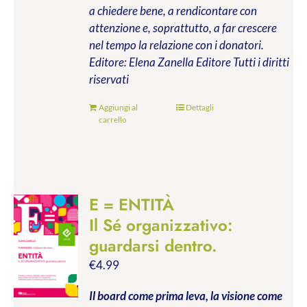
a chiedere bene, a rendicontare con
attenzione e, soprattutto, a far crescere
nel tempo la relazione con i donatori.
Editore: Elena Zanella Editore
Tutti i diritti
riservati
Aggiungi al
Dettagli
carrello
E = ENTITÀ
Il Sé organizzativo:
guardarsi dentro.
€
4.99
Il board come prima leva, la visione come