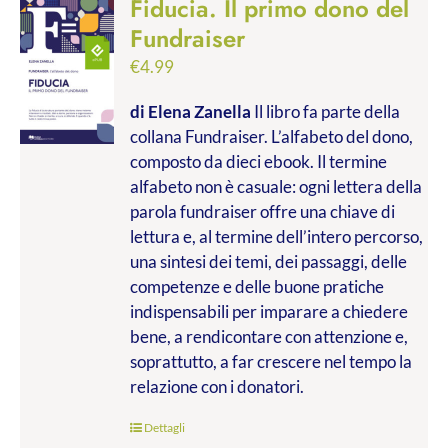
Fiducia. Il primo dono del
Fundraiser
€
4.99
di Elena Zanella
Il libro fa parte della
collana Fundraiser. L’alfabeto del dono,
composto da dieci ebook. Il termine
alfabeto non è casuale: ogni lettera della
parola fundraiser offre una chiave di
lettura e, al termine dell’intero percorso,
una sintesi dei temi, dei passaggi, delle
competenze e delle buone pratiche
indispensabili per imparare a chiedere
bene, a rendicontare con attenzione e,
soprattutto, a far crescere nel tempo la
relazione con i donatori.
Dettagli