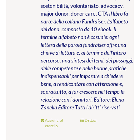
sostenibilità, volontariato, advocacy,
major donor, donor care, CTA
Il libro fa
parte della collana Fundraiser. L’alfabeto
del dono, composto da 10 ebook. Il
termine alfabeto non è casuale: ogni
lettera della parola fundraiser offre una
chiave di lettura e, al termine dell’intero
percorso, una sintesi dei temi, dei passaggi,
delle competenze e delle buone pratiche
indispensabili per imparare a chiedere
bene, a rendicontare con attenzione e,
soprattutto, a far crescere nel tempo la
relazione con i donatori.
Editore: Elena
Zanella Editore
Tutti i diritti riservati
Aggiungi al
Dettagli
carrello