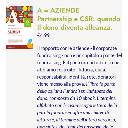
A = AZIENDE
Partnership e CSR: quando
il dono diventa alleanza.
€
4.99
Il rapporto con le aziende - il corporate
fundraising - non è un capitolo a parte del
fundraising. È il punto in cui tutto ciò che
abbiamo costruito - fiducia, etica,
responsabilità, identità, rete, donatori -
viene messo alla prova.
Il libro fa parte
della collana Fundraiser. L’alfabeto del
dono, composto da 10 ebook. Il termine
alfabeto non è casuale: ogni lettera della
parola fundraiser offre una chiave di
lettura e, al termine dell’intero percorso,
una sintesi dei temi, dei passaggi, delle