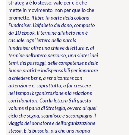
strategia è lo stesso: vale per ciò che
mette in movimento, non per quello che
promette.
Il libro fa parte della collana
Fundraiser. L’alfabeto del dono, composto
da 10 ebook. Il termine alfabeto non è
casuale: ogni lettera della parola
fundraiser offre una chiave di lettura e, al
termine dell’intero percorso, una sintesi dei
temi, dei passaggi, delle competenze e delle
buone pratiche indispensabili per imparare
a chiedere bene, a rendicontare con
attenzione e, soprattutto, a far crescere
nel tempo l’organizzazione e la relazione
con i donatori. Con la lettera S di questo
volume si parla di Strategia, ovvero di quel
ciclo che segna, scandisce e accompagna il
viaggio del donatore e dell’organizzazione
stessa. È la bussola, più che una mappa