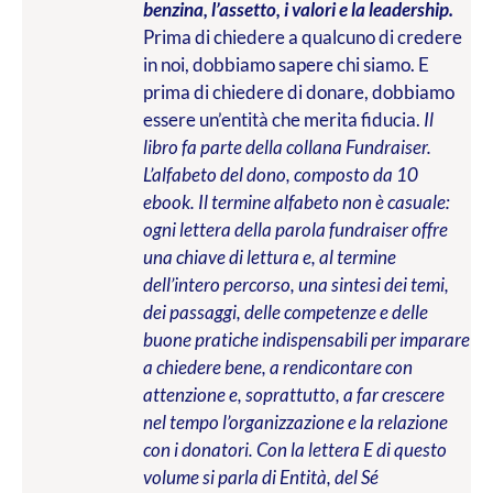
benzina, l’assetto, i valori e la leadership.
Prima di chiedere a qualcuno di credere
in noi, dobbiamo sapere chi siamo. E
prima di chiedere di donare, dobbiamo
essere un’entità che merita fiducia.
Il
libro fa parte della collana Fundraiser.
L’alfabeto del dono, composto da 10
ebook. Il termine alfabeto non è casuale:
ogni lettera della parola fundraiser offre
una chiave di lettura e, al termine
dell’intero percorso, una sintesi dei temi,
dei passaggi, delle competenze e delle
buone pratiche indispensabili per imparare
a chiedere bene, a rendicontare con
attenzione e, soprattutto, a far crescere
nel tempo l’organizzazione e la relazione
con i donatori. Con la lettera E di questo
volume si parla di Entità, del Sé