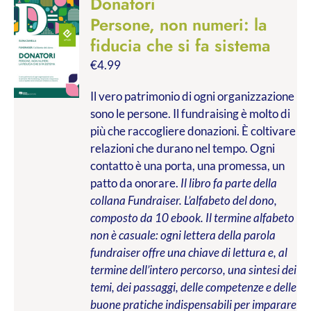
Donatori
Persone, non numeri: la
fiducia che si fa sistema
€
4.99
Il vero patrimonio di ogni organizzazione
sono le persone. Il fundraising è molto di
più che raccogliere donazioni. È coltivare
relazioni che durano nel tempo. Ogni
contatto è una porta, una promessa, un
patto da onorare.
Il libro fa parte della
collana Fundraiser. L’alfabeto del dono,
composto da 10 ebook. Il termine alfabeto
non è casuale: ogni lettera della parola
fundraiser offre una chiave di lettura e, al
termine dell’intero percorso, una sintesi dei
temi, dei passaggi, delle competenze e delle
buone pratiche indispensabili per imparare