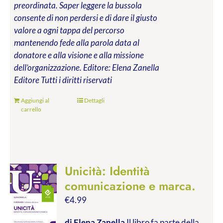
preordinata. Saper leggere la bussola
consente di non perdersi e di dare il giusto
valore a ogni tappa del percorso
mantenendo fede alla parola data al
donatore e alla visione e alla missione
dell’organizzazione.
Editore: Elena Zanella
Editore
Tutti i diritti riservati
Aggiungi al
Dettagli
carrello
Unicità: Identità
comunicazione e marca.
€
4.99
di Elena Zanella
Il libro fa parte della