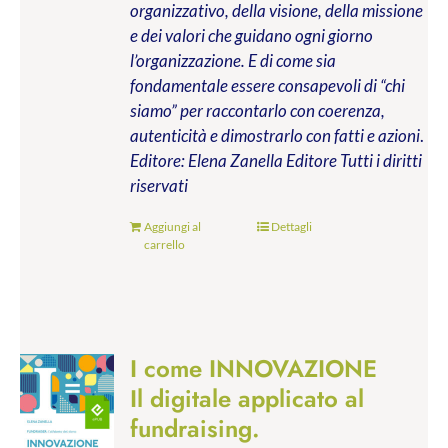
organizzativo, della visione, della missione
e dei valori che guidano ogni giorno
l’organizzazione. E di come sia
fondamentale essere consapevoli di “chi
siamo” per raccontarlo con coerenza,
autenticità e dimostrarlo con fatti e azioni
.
Editore: Elena Zanella Editore
Tutti i diritti
riservati
Aggiungi al
Dettagli
carrello
I come INNOVAZIONE
Il digitale applicato al
fundraising.