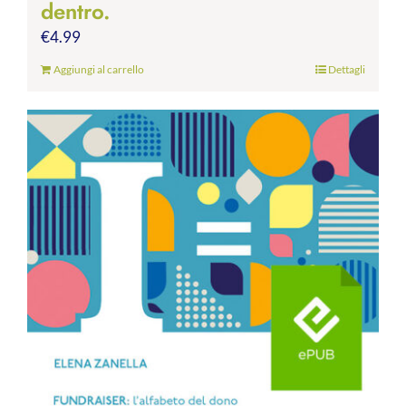
dentro.
€
4.99
Aggiungi al carrello
Dettagli