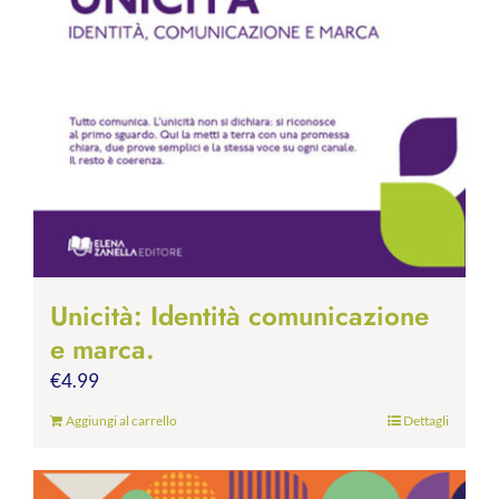
Unicità: Identità comunicazione
e marca.
€
4.99
Aggiungi al carrello
Dettagli