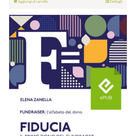
Aggiungi al carrello
Dettagli