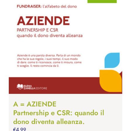
A = AZIENDE
Partnership e CSR: quando il
dono diventa alleanza.
€
4.99