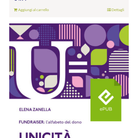
Aggiungi al carrello
Dettagli