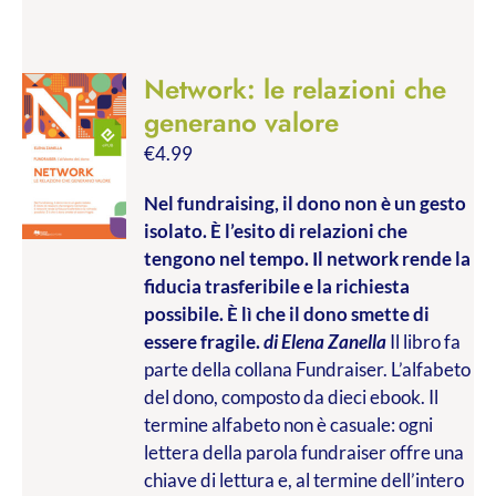
Network: le relazioni che
generano valore
€
4.99
Nel fundraising, il dono non è un gesto
isolato. È l’esito di relazioni che
tengono nel tempo. Il network rende la
fiducia trasferibile e la richiesta
possibile. È lì che il dono smette di
essere fragile.
di Elena Zanella
Il libro fa
parte della collana Fundraiser. L’alfabeto
del dono, composto da dieci ebook. Il
termine alfabeto non è casuale: ogni
lettera della parola fundraiser offre una
chiave di lettura e, al termine dell’intero