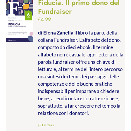
Fiducia. Il primo dono del
Fundraiser
€
4.99
di Elena Zanella
Il libro fa parte della
collana Fundraiser. L’alfabeto del dono,
composto da dieci ebook. Il termine
alfabeto non è casuale: ogni lettera della
parola fundraiser offre una chiave di
lettura e, al termine dell’intero percorso,
una sintesi dei temi, dei passaggi, delle
competenze e delle buone pratiche
indispensabili per imparare a chiedere
bene, a rendicontare con attenzione e,
soprattutto, a far crescere nel tempo la
relazione con i donatori.
Dettagli