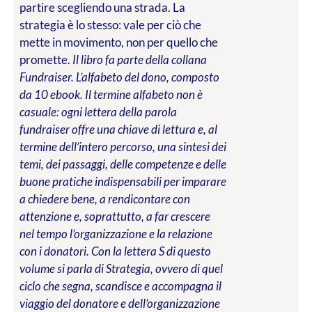
partire scegliendo una strada. La
strategia è lo stesso: vale per ciò che
mette in movimento, non per quello che
promette.
Il libro fa parte della collana
Fundraiser. L’alfabeto del dono, composto
da 10 ebook. Il termine alfabeto non è
casuale: ogni lettera della parola
fundraiser offre una chiave di lettura e, al
termine dell’intero percorso, una sintesi dei
temi, dei passaggi, delle competenze e delle
buone pratiche indispensabili per imparare
a chiedere bene, a rendicontare con
attenzione e, soprattutto, a far crescere
nel tempo l’organizzazione e la relazione
con i donatori. Con la lettera S di questo
volume si parla di Strategia, ovvero di quel
ciclo che segna, scandisce e accompagna il
viaggio del donatore e dell’organizzazione