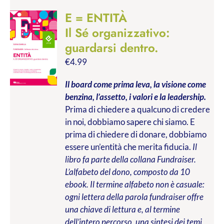
E = ENTITÀ
Il Sé organizzativo:
guardarsi dentro.
€
4.99
Il board come prima leva, la visione come
benzina, l’assetto, i valori e la leadership.
Prima di chiedere a qualcuno di credere
in noi, dobbiamo sapere chi siamo. E
prima di chiedere di donare, dobbiamo
essere un’entità che merita fiducia.
Il
libro fa parte della collana Fundraiser.
L’alfabeto del dono, composto da 10
ebook. Il termine alfabeto non è casuale:
ogni lettera della parola fundraiser offre
una chiave di lettura e, al termine
dell’intero percorso, una sintesi dei temi,