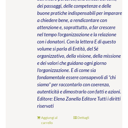
dei passaggi, delle competenze e delle
buone pratiche indispensabili per imparare
a chiedere bene, a rendicontare con
attenzione e, soprattutto, a far crescere
nel tempo l’organizzazione e la relazione
con i donatori. Con la lettera E di questo
volume si parla di Entità, del Sé
organizzativo, della visione, della missione
e dei valori che guidano ogni giorno
l’organizzazione. E di come sia
fondamentale essere consapevoli di “chi
siamo” per raccontarlo con coerenza,
autenticità e dimostrarlo con fatti e azioni
.
Editore: Elena Zanella Editore
Tutti i diritti
riservati
Aggiungi al
Dettagli
carrello