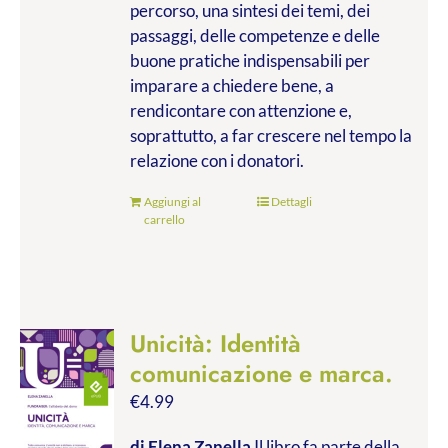
percorso, una sintesi dei temi, dei
passaggi, delle competenze e delle
buone pratiche indispensabili per
imparare a chiedere bene, a
rendicontare con attenzione e,
soprattutto, a far crescere nel tempo la
relazione con i donatori.
Aggiungi al
Dettagli
carrello
Unicità: Identità
comunicazione e marca.
€
4.99
di Elena Zanella
Il libro fa parte della