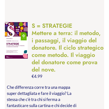
S = STRATEGIE
Mettere a terra: il metodo,
i passaggi, il viaggio del
donatore. Il ciclo strategico
come metodo. Il viaggio
del donatore come prova
del nove.
€
4.99
Che differenza corre tra una mappa
super dettagliata e fare il viaggio? La
stessa che c’è tra chi si ferma a
fantasticare sulla cartina e chi decide di