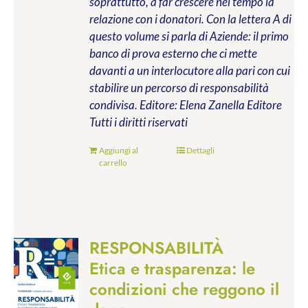
soprattutto, a far crescere nel tempo la
relazione con i donatori. Con la lettera A di
questo volume si parla di Aziende: il primo
banco di prova esterno che ci mette
davanti a un interlocutore alla pari con cui
stabilire un percorso di responsabilità
condivisa.
Editore: Elena Zanella Editore
Tutti i diritti riservati
Aggiungi al
Dettagli
carrello
RESPONSABILITÀ
Etica e trasparenza: le
condizioni che reggono il