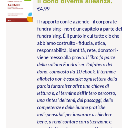
il dono diventa alleanza.
€
4.99
Il rapporto con le aziende - il corporate
fundraising - non è un capitolo a parte del
fundraising. È il punto in cui tutto ciò che
abbiamo costruito - fiducia, etica,
responsabilità, identità, rete, donatori -
viene messo alla prova.
Il libro fa parte
della collana Fundraiser. L’alfabeto del
dono, composto da 10 ebook. Il termine
alfabeto non è casuale: ogni lettera della
parola fundraiser offre una chiave di
lettura e, al termine dell’intero percorso,
una sintesi dei temi, dei passaggi, delle
competenze e delle buone pratiche
indispensabili per imparare a chiedere
bene, a rendicontare con attenzione e,