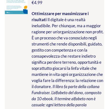
€
4.99
Ottimizzare per massimizzare i
risultati
Il digitale è una realtà
ineludibile. Per chiunque, ma a maggior
ragione per un’organizzazione non profit.
È un processo che va conosciuto negli
strumenti che rende disponibili, guidato,
gestito con competenza e con la
consapevolezza che restare indietro
significa perdere terreno, opportunità e
soprattutto giocarsi la linfa vitale che
mantiene in vita ogni organizzazione che
voglia fare la differenza: la relazione con
il donatore.
Il libro fa parte della collana
Fundraiser. L’alfabeto del dono, composto
da 10 ebook. Il termine alfabeto non è
casuale: ogni lettera della parola