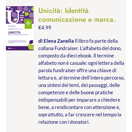
Unicità: Identità
comunicazione e marca.
€
4.99
di Elena Zanella
Il libro fa parte della
collana Fundraiser. L’alfabeto del dono,
composto da dieci ebook. Il termine
alfabeto non è casuale: ogni lettera della
parola fundraiser offre una chiave di
lettura e, al termine dell’intero percorso,
una sintesi dei temi, dei passaggi, delle
competenze e delle buone pratiche
indispensabili per imparare a chiedere
bene, a rendicontare con attenzione e,
soprattutto, a far crescere nel tempo la
relazione con i donatori.