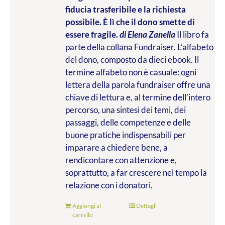
fiducia trasferibile e la richiesta
possibile. È lì che il dono smette di
essere fragile.
di Elena Zanella
Il libro fa
parte della collana Fundraiser. L’alfabeto
del dono, composto da dieci ebook. Il
termine alfabeto non è casuale: ogni
lettera della parola fundraiser offre una
chiave di lettura e, al termine dell’intero
percorso, una sintesi dei temi, dei
passaggi, delle competenze e delle
buone pratiche indispensabili per
imparare a chiedere bene, a
rendicontare con attenzione e,
soprattutto, a far crescere nel tempo la
relazione con i donatori.
Aggiungi al
Dettagli
carrello