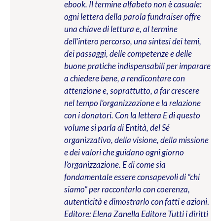
ebook. Il termine alfabeto non è casuale:
ogni lettera della parola fundraiser offre
una chiave di lettura e, al termine
dell’intero percorso, una sintesi dei temi,
dei passaggi, delle competenze e delle
buone pratiche indispensabili per imparare
a chiedere bene, a rendicontare con
attenzione e, soprattutto, a far crescere
nel tempo l’organizzazione e la relazione
con i donatori. Con la lettera E di questo
volume si parla di Entità, del Sé
organizzativo, della visione, della missione
e dei valori che guidano ogni giorno
l’organizzazione. E di come sia
fondamentale essere consapevoli di “chi
siamo” per raccontarlo con coerenza,
autenticità e dimostrarlo con fatti e azioni
.
Editore: Elena Zanella Editore
Tutti i diritti