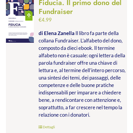
Fiducia. Il primo dono del
Fundraiser
€
4.99
di Elena Zanella
Il libro fa parte della
collana Fundraiser. L’alfabeto del dono,
composto da dieci ebook. Il termine
alfabeto non è casuale: ogni lettera della
parola fundraiser offre una chiave di
lettura e, al termine dell’intero percorso,
una sintesi dei temi, dei passaggi, delle
competenze e delle buone pratiche
indispensabili per imparare a chiedere
bene, a rendicontare con attenzione e,
soprattutto, a far crescere nel tempo la
relazione con i donatori.
Dettagli