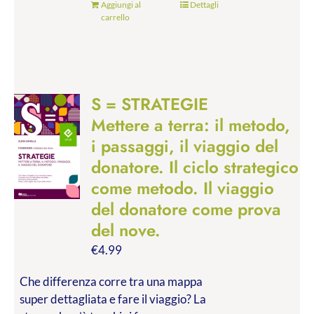
Aggiungi al
Dettagli
carrello
S = STRATEGIE
Mettere a terra: il metodo,
i passaggi, il viaggio del
donatore. Il ciclo strategico
come metodo. Il viaggio
del donatore come prova
del nove.
€
4.99
Che differenza corre tra una mappa
super dettagliata e fare il viaggio? La