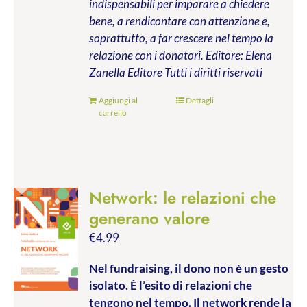
indispensabili per imparare a chiedere
bene, a rendicontare con attenzione e,
soprattutto, a far crescere nel tempo la
relazione con i donatori.
Editore: Elena
Zanella Editore
Tutti i diritti riservati
Aggiungi al
Dettagli
carrello
Network: le relazioni che
generano valore
€
4.99
Nel fundraising, il dono non è un gesto
isolato. È l’esito di relazioni che
tengono nel tempo. Il network rende la