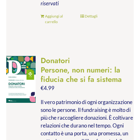
riservati
Aggiungi al
Dettagli
carrello
Donatori
Persone, non numeri: la
fiducia che si fa sistema
€
4.99
Il vero patrimonio di ogni organizzazione
sono le persone. Il fundraising è molto di
più che raccogliere donazioni. È coltivare
relazioni che durano nel tempo. Ogni
contatto è una porta, una promessa, un