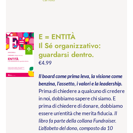
E = ENTITÀ
Il Sé organizzativo:
guardarsi dentro.
€
4.99
Il board come prima leva, la visione come
benzina, l’assetto, i valori e la leadership.
Prima di chiedere a qualcuno di credere
in noi, dobbiamo sapere chi siamo. E
prima di chiedere di donare, dobbiamo
essere un’entità che merita fiducia.
Il
libro fa parte della collana Fundraiser.
L’alfabeto del dono, composto da 10