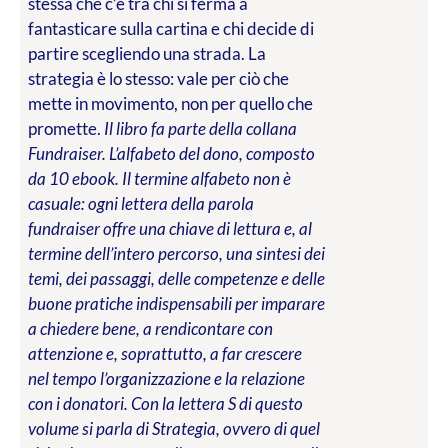
stessa che c’è tra chi si ferma a
fantasticare sulla cartina e chi decide di
partire scegliendo una strada. La
strategia è lo stesso: vale per ciò che
mette in movimento, non per quello che
promette.
Il libro fa parte della collana
Fundraiser. L’alfabeto del dono, composto
da 10 ebook. Il termine alfabeto non è
casuale: ogni lettera della parola
fundraiser offre una chiave di lettura e, al
termine dell’intero percorso, una sintesi dei
temi, dei passaggi, delle competenze e delle
buone pratiche indispensabili per imparare
a chiedere bene, a rendicontare con
attenzione e, soprattutto, a far crescere
nel tempo l’organizzazione e la relazione
con i donatori. Con la lettera S di questo
volume si parla di Strategia, ovvero di quel