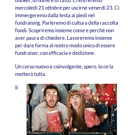
bunker, di nome e di fatto. Ci entreremo
mercoledì 21 ottobre per uscirne venerdì 23. Ci
immergeremo dalla testa ai piedi nel
fundraising. Parleremo di cultura della raccolta
fondi. Scopriremo insieme come e perché non
aver paura di chiedere. Lavoreremo insieme
per dare forma al nostro modo unico di essere
fundraiser, con efficacia e dedizione.
Un corso nuovo e coinvolgente, spero. Io ce la
metterò tutta.
Il