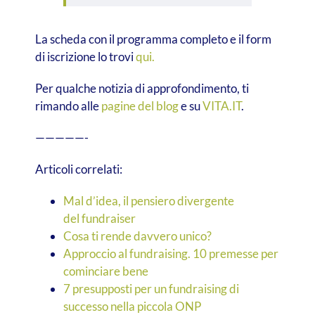
La scheda con il programma completo e il form
di iscrizione lo trovi
qui.
Per qualche notizia di approfondimento, ti
rimando alle
pagine del blog
e su
VITA.IT
.
—————-
Articoli correlati:
Mal d’idea, il pensiero divergente
del fundraiser
Cosa ti rende davvero unico?
Approccio al fundraising. 10 premesse per
cominciare bene
7 presupposti per un fundraising di
successo nella piccola ONP