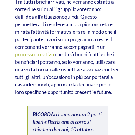
Tra tutti i brief arrivati, ne verranno estratti a
sorte due sui quali i gruppi lavoreranno:
dall’idea all’attuazionequindi. Questo
permetterà di rendere ancora più concreta e
mirata l’attività formativa e fare in modo che il
partecipante lavori su un programma reale. I
componenti verranno accompagnati in un
processo creativo
che darà buoni frutti e che i
beneficiari potranno, se lo vorranno, utilizzare
una volta tornati alle rispettive associazioni. Per
tutti gli altri, un’occasione in più per portarsi a
casa idee, modi, approcci da declinare per le
loro specifiche opportunità presenti e future.
RICORDA:
ci sono ancora 2 posti
liberi e l’iscrizione al corso si
chiuderà domani, 10 ottobre.