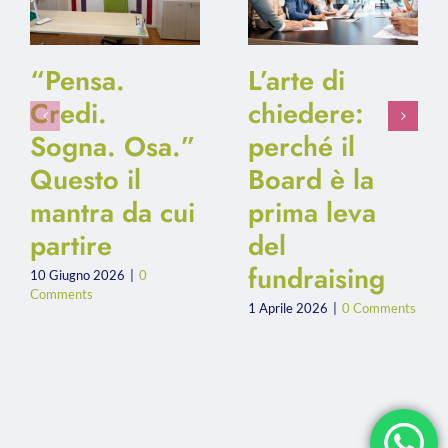
“Pensa.
L’arte di
Credi.
chiedere:
Sogna. Osa.”
perché il
Questo il
Board è la
mantra da cui
prima leva
partire
del
fundraising
10 Giugno 2026
|
0
Comments
1 Aprile 2026
|
0 Comments